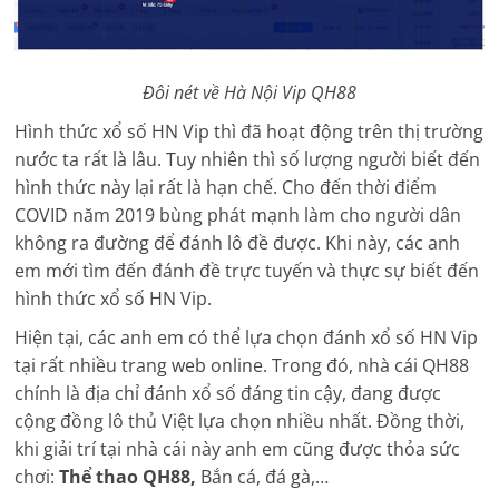
Đôi nét về Hà Nội Vip QH88
Hình thức xổ số HN Vip thì đã hoạt động trên thị trường
nước ta rất là lâu. Tuy nhiên thì số lượng người biết đến
hình thức này lại rất là hạn chế. Cho đến thời điểm
COVID năm 2019 bùng phát mạnh làm cho người dân
không ra đường để đánh lô đề được. Khi này, các anh
em mới tìm đến đánh đề trực tuyến và thực sự biết đến
hình thức xổ số HN Vip.
Hiện tại, các anh em có thể lựa chọn đánh xổ số HN Vip
tại rất nhiều trang web online. Trong đó, nhà cái QH88
chính là địa chỉ đánh xổ số đáng tin cậy, đang được
cộng đồng lô thủ Việt lựa chọn nhiều nhất. Đồng thời,
khi giải trí tại nhà cái này anh em cũng được thỏa sức
chơi:
Thể thao QH88,
Bắn cá, đá gà,…