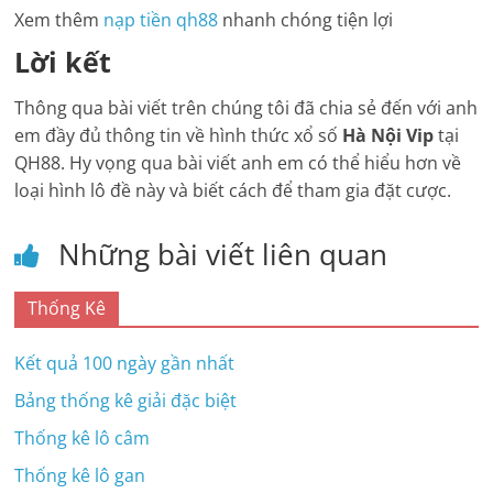
Xem thêm
nạp tiền qh88
nhanh chóng tiện lợi
Lời kết
Thông qua bài viết trên chúng tôi đã chia sẻ đến với anh
em đầy đủ thông tin về hình thức xổ số
Hà Nội Vip
tại
QH88. Hy vọng qua bài viết anh em có thể hiểu hơn về
loại hình lô đề này và biết cách để tham gia đặt cược.
Những bài viết liên quan
Thống Kê
Kết quả 100 ngày gần nhất
Bảng thống kê giải đặc biệt
Thống kê lô câm
Thống kê lô gan