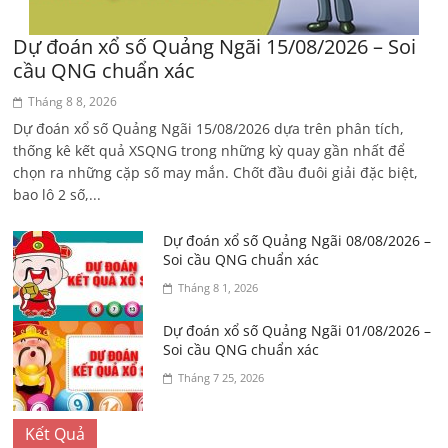
Dự đoán xổ số Quảng Ngãi 15/08/2026 – Soi
cầu QNG chuẩn xác
Tháng 8 8, 2026
Dự đoán xổ số Quảng Ngãi 15/08/2026 dựa trên phân tích,
thống kê kết quả XSQNG trong những kỳ quay gần nhất để
chọn ra những cặp số may mắn. Chốt đầu đuôi giải đặc biệt,
bao lô 2 số,...
Dự đoán xổ số Quảng Ngãi 08/08/2026 –
Soi cầu QNG chuẩn xác
Tháng 8 1, 2026
Dự đoán xổ số Quảng Ngãi 01/08/2026 –
Soi cầu QNG chuẩn xác
Tháng 7 25, 2026
Kết Quả