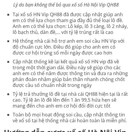
Lý do bạn không thể bỏ qua xổ số Hà Nội Vip QH88
Tại xổ số HN Vip QH88 đã được cập nhật giúp anh
em có thể lựa chọn tham gia đầy đủ thể loại lô đề.
Anh em có thể lựa chọn: Lô kép, lô 3 càng, lô 2 nháy,
lô bạch thủ, dàn đề,… với tỷ lệ trúng rất là cao
Hệ thống nhà cái hỗ trợ anh em soi cầu HN Vip với
độ chuẩn cực lớn. Điều đó giúp cho anh em có
được cơ hội trúng số mỗi ngày được cao hơn
Cập nhật thống kê lại kết quả xổ số HN vip đã về
trong một thời gian dài. Điều này sẽ giúp cho các
anh em có thể nắm được thông tin và đưa ra những
phán đoán nhằm giúp bản thân nhanh chóng chốt
được cầu số chuẩn nhất trong ngày
Tỷ lệ trả thưởng lô đề tại nhà cái QH88 hiện tại là rất
cao. Tỷ lệ ăn lô đề lên đến 1 ăn 99,5 hứa hẹn sẽ
mang đến cho anh em cơ hội đổi đời cực tốt
Toàn bộ mọi hoạt động soi cầu, cập nhật thông tin
về xổ số tại hệ thống nhà cái hoàn toàn là miễn phí.