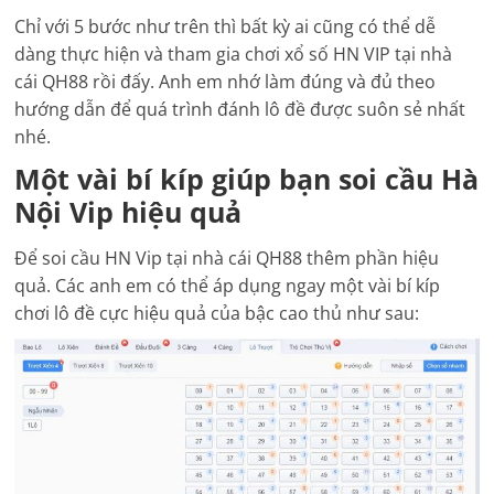
Chỉ với 5 bước như trên thì bất kỳ ai cũng có thể dễ
dàng thực hiện và tham gia chơi xổ số HN VIP tại nhà
cái QH88 rồi đấy. Anh em nhớ làm đúng và đủ theo
hướng dẫn để quá trình đánh lô đề được suôn sẻ nhất
nhé.
Một vài bí kíp giúp bạn soi cầu Hà
Nội Vip hiệu quả
Để soi cầu HN Vip tại nhà cái QH88 thêm phần hiệu
quả. Các anh em có thể áp dụng ngay một vài bí kíp
chơi lô đề cực hiệu quả của bậc cao thủ như sau: