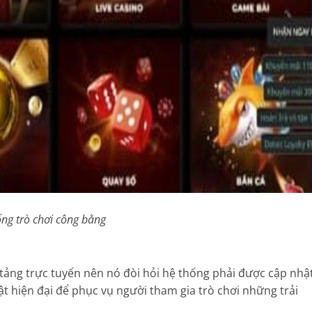
ng trò chơi công bằng
tảng trực tuyến nên nó đòi hỏi hệ thống phải được cập nhậ
 hiện đại để phục vụ người tham gia trò chơi những trải