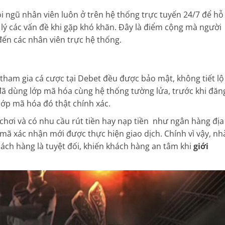
ội ngũ nhân viên luôn ở trên hệ thống trực tuyến 24/7 để hỗ
 lý các vấn đề khi gặp khó khăn. Đây là điểm cộng mà người
đến các nhân viên trực hệ thống.
 tham gia cá cược tại Debet đều được bảo mật, không tiết lộ
đã dùng lớp mã hóa cùng hệ thống tường lửa, trước khi đăn
 lớp mã hóa đó thật chính xác.
i chơi và có nhu cầu rút tiền hay nạp tiền như ngân hàng địa
ó mã xác nhận mới được thực hiện giao dịch. Chính vì vậy, nh
hách hàng là tuyệt đối, khiến khách hàng an tâm khi
giới