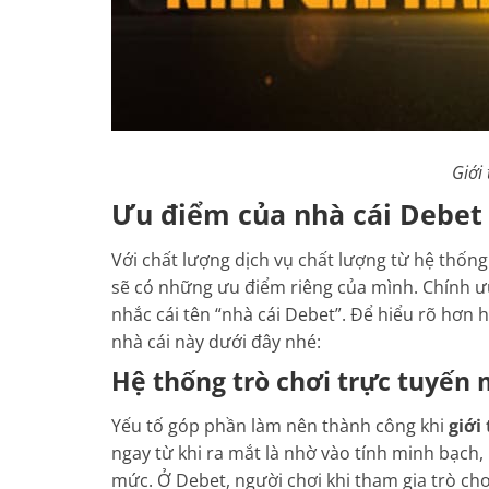
Giới
Ưu điểm của nhà cái Debet
Với chất lượng dịch vụ chất lượng từ hệ thốn
sẽ có những ưu điểm riêng của mình. Chính ưu
nhắc cái tên “nhà cái Debet”. Để hiểu rõ hơn 
nhà cái này dưới đây nhé:
Hệ thống trò chơi trực tuyến
Yếu tố góp phần làm nên thành công khi
giới
ngay từ khi ra mắt là nhờ vào tính minh bạch
mức. Ở Debet, người chơi khi tham gia trò chơ