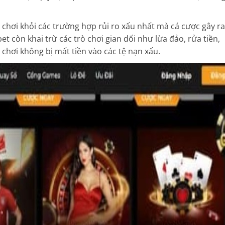
chơi khỏi các trường hợp rủi ro xấu nhất mà cá cược gây ra
t còn khai trừ các trò chơi gian dối như lừa đảo, rửa tiền,
i chơi không bị mất tiền vào các tệ nạn xấu.