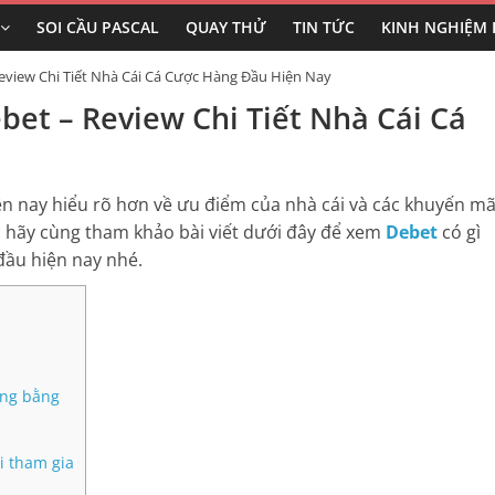
SOI CẦU PASCAL
QUAY THỬ
TIN TỨC
KINH NGHIỆM 
Review Chi Tiết Nhà Cái Cá Cược Hàng Đầu Hiện Nay
bet – Review Chi Tiết Nhà Cái Cá
n nay hiểu rõ hơn về ưu điểm của nhà cái và các khuyến mã
hì hãy cùng tham khảo bài viết dưới đây để xem
Debet
có gì
đầu hiện nay nhé.
ông bằng
 tham gia