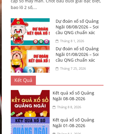
cặp số may mắn. Chốt đầu đuôi giải đặc biệt,
bao lô 2 số,...
Dự đoán xổ số Quảng
Ngãi 08/08/2026 – Soi
cầu QNG chuẩn xác
Tháng 8 1, 2026
Dự đoán xổ số Quảng
Ngãi 01/08/2026 – Soi
cầu QNG chuẩn xác
Tháng 7 25, 2026
Kết Quả
Kết quả xổ số Quảng
Ngãi 08-08-2026
Tháng 8 8, 2026
Kết quả xổ số Quảng
Ngãi 01-08-2026
Tháng 8 1, 2026