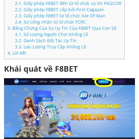
2.1.
Giấy phép F8BET đến từ tổ chức uy tín PAGCOR
2.2.
Giấy phép F8BET cấp bởi First Cagayan
2.3.
Giấy phép F8BET từ tổ chức Isle Of Man
2.4.
Sự công nhận từ tổ chức FCRC
3.
Bằng Chứng Của Sự Uy Tín Của F8BET Qua Con Số
3.1.
Số Lượng Người Chơi Khổng Lồ
3.2.
Danh Sách Đối Tác Uy Tín
3.3.
Lưu Lượng Truy Cập Khổng Lồ
4.
Lời kết
Khái quát về F8BET