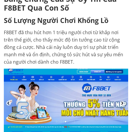
F8BET Qua Con Số
Số Lượng Người Chơi Khổng Lồ
F8BET đã thu hút hơn 1 triệu người chơi từ khắp nơi
trên thế giới, cho thấy mức độ tin tưởng cao từ cộng
đồng cá cược. Nhà cái này luôn duy trì sự phát triển
mạnh mẽ và ổn định, chứng tỏ sức hút và sự yêu mến
của người chơi dành cho F8BET.