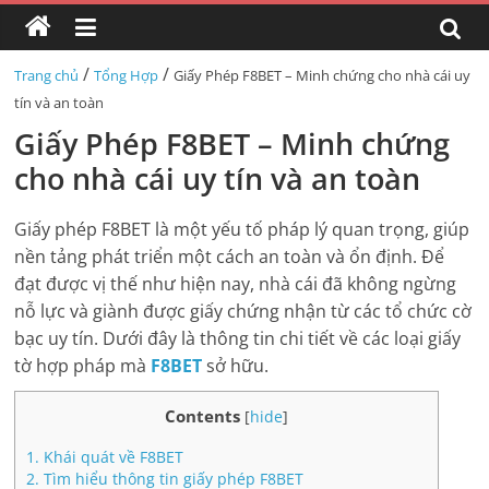
/
/
Trang chủ
Tổng Hợp
Giấy Phép F8BET – Minh chứng cho nhà cái uy
tín và an toàn
Giấy Phép F8BET – Minh chứng
cho nhà cái uy tín và an toàn
Giấy phép F8BET là một yếu tố pháp lý quan trọng, giúp
nền tảng phát triển một cách an toàn và ổn định. Để
đạt được vị thế như hiện nay, nhà cái đã không ngừng
nỗ lực và giành được giấy chứng nhận từ các tổ chức cờ
bạc uy tín. Dưới đây là thông tin chi tiết về các loại giấy
tờ hợp pháp mà
F8BET
sở hữu.
Contents
[
hide
]
1.
Khái quát về F8BET
2.
Tìm hiểu thông tin giấy phép F8BET