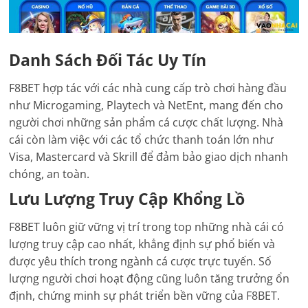
Danh Sách Đối Tác Uy Tín
F8BET hợp tác với các nhà cung cấp trò chơi hàng đầu
như Microgaming, Playtech và NetEnt, mang đến cho
người chơi những sản phẩm cá cược chất lượng. Nhà
cái còn làm việc với các tổ chức thanh toán lớn như
Visa, Mastercard và Skrill để đảm bảo giao dịch nhanh
chóng, an toàn.
Lưu Lượng Truy Cập Khổng Lồ
F8BET luôn giữ vững vị trí trong top những nhà cái có
lượng truy cập cao nhất, khẳng định sự phổ biến và
được yêu thích trong ngành cá cược trực tuyến. Số
lượng người chơi hoạt động cũng luôn tăng trưởng ổn
định, chứng minh sự phát triển bền vững của F8BET.