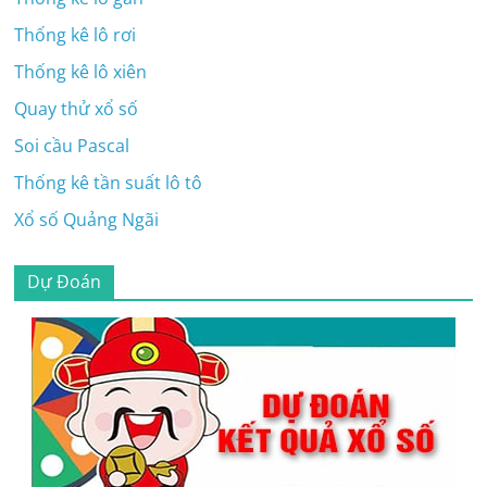
Thống kê lô rơi
Thống kê lô xiên
Quay thử xổ số
Soi cầu Pascal
Thống kê tần suất lô tô
Xổ số Quảng Ngãi
Dự Đoán