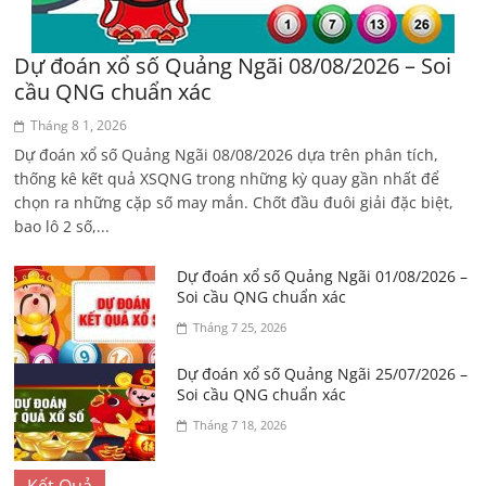
Dự đoán xổ số Quảng Ngãi 08/08/2026 – Soi
cầu QNG chuẩn xác
Tháng 8 1, 2026
Dự đoán xổ số Quảng Ngãi 08/08/2026 dựa trên phân tích,
thống kê kết quả XSQNG trong những kỳ quay gần nhất để
chọn ra những cặp số may mắn. Chốt đầu đuôi giải đặc biệt,
bao lô 2 số,...
Dự đoán xổ số Quảng Ngãi 01/08/2026 –
Soi cầu QNG chuẩn xác
Tháng 7 25, 2026
Dự đoán xổ số Quảng Ngãi 25/07/2026 –
Soi cầu QNG chuẩn xác
Tháng 7 18, 2026