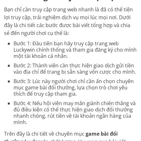
Bạn chỉ cần truy cập trang web nhanh là đã có thể tiện
lợi truy cập, trải nghiệm dịch vụ mọi lúc mọi nơi. Dưới
đây là chi tiết các bước được bài viết tổng hợp và chia
sẻ đến người chơi cụ thể là:
Bước 1: Đầu tiên bạn hãy truy cập trang web
Luckywin chính thống và tham gia đăng ký cho mình
một tài khoản cá nhân.
Bước 2: Thành viên cần thực hiện giao dịch gửi tiền
vào địa chỉ để trang bị sẵn sàng vốn cược cho mình.
Bước 3: Lúc này người chơi chỉ cần ấn chọn chuyên
mục game bài đổi thưởng, lựa chọn trò chơi yêu
thích để truy cập tham gia.
Bước 4: Nếu hội viên may mắn giành chiến thắng và
đủ điều kiện có thể thực hiện giao dịch đổi thưởng
nhanh chóng, rút tiền về tài khoản ngân hàng của
mình.
Trên đây là chi tiết về chuyên mục
game bài đổi