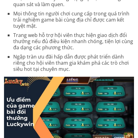
quan sát và làm quen.
Mọi thông tin người chơi cung cấp trong quá trình
trải nghiệm game bài cùng địa chỉ được cam kết
tuyệt mật.
Trang web hỗ trợ hội viên thực hiện giao dịch đổi
thưởng nếu đủ điều kiện nhanh chóng, tiện lợi cùng
đa dạng các phương thức.
Ngập tràn ưu đãi hấp dẫn được phát triển dành
riêng cho hội viên tham gia khám phá các trò chơi
siêu hot tại chuyên mục.