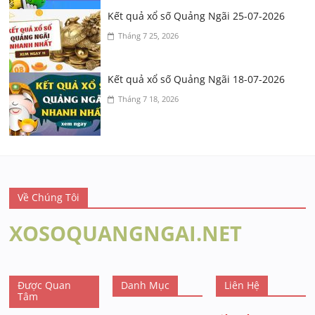
Kết quả xổ số Quảng Ngãi 25-07-2026
Tháng 7 25, 2026
Kết quả xổ số Quảng Ngãi 18-07-2026
Tháng 7 18, 2026
Về Chúng Tôi
XOSOQUANGNGAI.NET
Được Quan
Danh Mục
Liên Hệ
Tâm