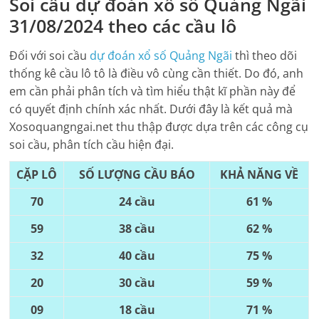
Soi cầu dự đoán xổ số
Quảng Ngãi
31/08/2024
theo các cầu lô
Đối với soi cầu
dự đoán xổ số
Quảng Ngãi
thì theo dõi
thống kê cầu lô tô là điều vô cùng cần thiết. Do đó, anh
em cần phải phân tích và tìm hiểu thật kĩ phần này để
có quyết định chính xác nhất. Dưới đây là kết quả mà
Xosoquangngai.net
thu thập được dựa trên các công cụ
soi cầu, phân tích cầu hiện đại.
CẶP LÔ
SỐ LƯỢNG CẦU BÁO
KHẢ NĂNG VỀ
70
24 cầu
61 %
59
38 cầu
62 %
32
40 cầu
75 %
20
30 cầu
59 %
09
18 cầu
71 %