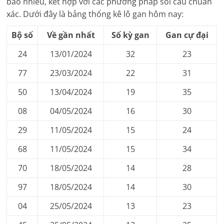
bao nhiêu, kết hợp với các phương pháp soi cầu chuẩn
xác. Dưới đây là bảng thống kê lô gan hôm nay:
Bộ số
Về gần nhất
Số kỳ gan
Gan cự đại
24
13/01/2024
32
23
77
23/03/2024
22
31
50
13/04/2024
19
35
08
04/05/2024
16
30
29
11/05/2024
15
24
68
11/05/2024
15
34
70
18/05/2024
14
28
97
18/05/2024
14
30
04
25/05/2024
13
23