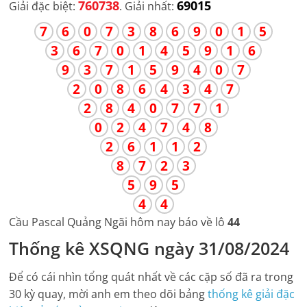
760738
69015
Giải đặc biệt:
. Giải nhất:
7
6
0
7
3
8
6
9
0
1
5
3
6
7
0
1
4
5
9
1
6
9
3
7
1
5
9
4
0
7
2
0
8
6
4
3
4
7
2
8
4
0
7
7
1
0
2
4
7
4
8
2
6
1
1
2
8
7
2
3
5
9
5
4
4
Cầu Pascal
Quảng Ngãi
hôm nay báo về lô
44
Thống kê
XSQNG
ngày
31/08/2024
Để có cái nhìn tổng quát nhất về các cặp số đã ra trong
30 kỳ quay, mời anh em theo dõi bảng
thống kê giải đặc