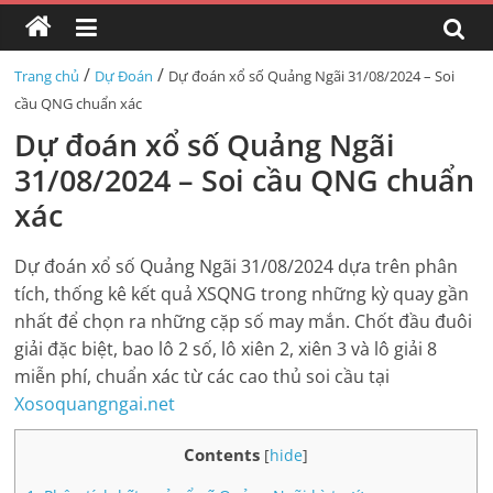
/
/
Trang chủ
Dự Đoán
Dự đoán xổ số Quảng Ngãi 31/08/2024 – Soi
cầu QNG chuẩn xác
Dự đoán xổ số Quảng Ngãi
31/08/2024 – Soi cầu QNG chuẩn
xác
Dự đoán xổ số
Quảng Ngãi
31/08/2024
dựa trên phân
tích, thống kê kết quả
XSQNG
trong những kỳ quay gần
nhất để chọn ra những cặp số may mắn. Chốt đầu đuôi
giải đặc biệt, bao lô 2 số, lô xiên 2, xiên 3 và lô giải 8
miễn phí, chuẩn xác từ các cao thủ soi cầu tại
Xosoquangngai.net
Contents
[
hide
]