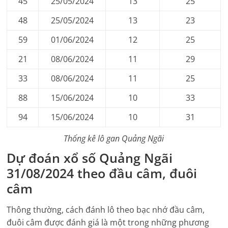
45
25/05/2024
13
25
48
25/05/2024
13
23
59
01/06/2024
12
25
21
08/06/2024
11
29
33
08/06/2024
11
25
88
15/06/2024
10
33
94
15/06/2024
10
31
Thống kê lô gan
Quảng Ngãi
Dự đoán xổ số
Quảng Ngãi
31/08/2024
theo đầu câm, đuôi
câm
Thông thường, cách đánh lô theo bạc nhớ đầu câm,
đuôi câm được đánh giá là một trong những phương