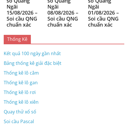
số Quảng
số Quảng
số Quảng
Ngãi
Ngãi
Ngãi
15/08/2026 –
08/08/2026 –
01/08/2026 –
Soi cầu QNG
Soi cầu QNG
Soi cầu QNG
chuẩn xác
chuẩn xác
chuẩn xác
Thống Kê
Kết quả 100 ngày gần nhất
Bảng thống kê giải đặc biệt
Thống kê lô câm
Thống kê lô gan
Thống kê lô rơi
Thống kê lô xiên
Quay thử xổ số
Soi cầu Pascal