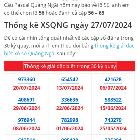
Cầu Pascal
Quảng Ngãi
hôm nay báo về lô 56, anh em
có thể chọn lô
56
hoặc đánh cả cặp
56 – 65
Thống kê
XSQNG
ngày
27/07/2024
Để có cái nhìn tổng quát nhất về các cặp số đã ra trong
30 kỳ quay, mời anh em theo dõi bảng
thống kê giải đặc
biệt xổ số
Quảng Ngãi
sau đây:
Thống kê giải đặc biệt trong 30 kỳ quay
973360
654542
421628
20/07/2024
13/07/2024
06/07/2024
408691
336636
588522
29/06/2024
22/06/2024
15/06/2024
976944
782998
743279
08/06/2024
01/06/2024
25/05/2024