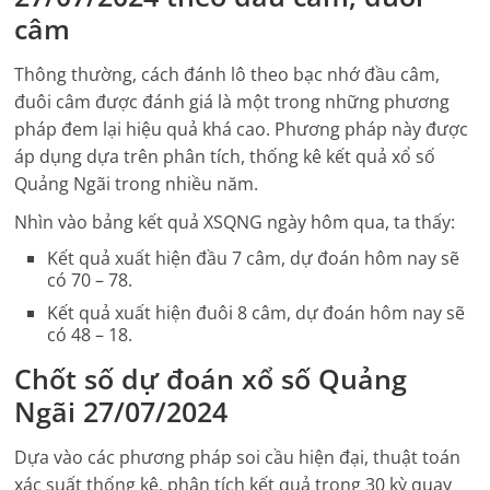
câm
Thông thường, cách đánh lô theo bạc nhớ đầu câm,
đuôi câm được đánh giá là một trong những phương
pháp đem lại hiệu quả khá cao. Phương pháp này được
áp dụng dựa trên phân tích, thống kê kết quả xổ số
Quảng Ngãi
trong nhiều năm.
Nhìn vào bảng kết quả
XSQNG
ngày hôm qua, ta thấy:
Kết quả xuất hiện đầu 7 câm, dự đoán hôm nay sẽ
có 70 – 78.
Kết quả xuất hiện đuôi 8 câm, dự đoán hôm nay sẽ
có 48 – 18.
Chốt số dự đoán xổ số
Quảng
Ngãi
27/07/2024
Dựa vào các phương pháp soi cầu hiện đại, thuật toán
xác suất thống kê, phân tích kết quả trong 30 kỳ quay