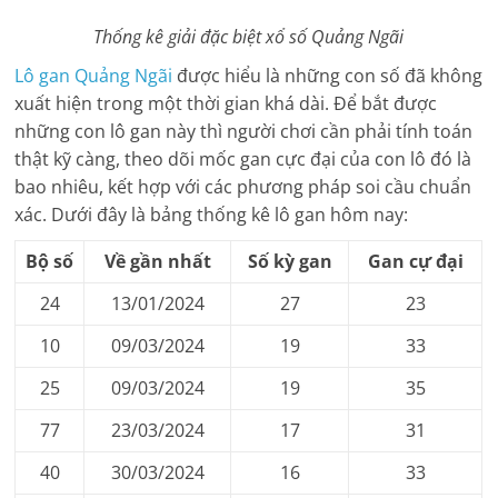
Thống kê giải đặc biệt xổ số
Quảng Ngãi
Lô gan
Quảng Ngãi
được hiểu là những con số đã không
xuất hiện trong một thời gian khá dài. Để bắt được
những con lô gan này thì người chơi cần phải tính toán
thật kỹ càng, theo dõi mốc gan cực đại của con lô đó là
bao nhiêu, kết hợp với các phương pháp soi cầu chuẩn
xác. Dưới đây là bảng thống kê lô gan hôm nay:
Bộ số
Về gần nhất
Số kỳ gan
Gan cự đại
24
13/01/2024
27
23
10
09/03/2024
19
33
25
09/03/2024
19
35
77
23/03/2024
17
31
40
30/03/2024
16
33