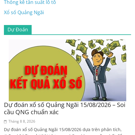
Thống kê tần suất lô tô
Xổ số Quảng Ngãi
Dự Đoán
Dự đoán xổ số Quảng Ngãi 15/08/2026 – Soi
cầu QNG chuẩn xác
Tháng 8 8, 2026
Dự đoán xổ số Quảng Ngãi 15/08/2026 dựa trên phân tích,