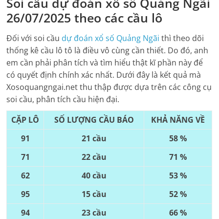
Soi cầu dự đoán xổ số
Quảng Ngãi
26/07/2025
theo các cầu lô
Đối với soi cầu
dự đoán xổ số
Quảng Ngãi
thì theo dõi
thống kê cầu lô tô là điều vô cùng cần thiết. Do đó, anh
em cần phải phân tích và tìm hiểu thật kĩ phần này để
có quyết định chính xác nhất. Dưới đây là kết quả mà
Xosoquangngai.net
thu thập được dựa trên các công cụ
soi cầu, phân tích cầu hiện đại.
CẶP LÔ
SỐ LƯỢNG CẦU BÁO
KHẢ NĂNG VỀ
91
21 cầu
58 %
71
22 cầu
71 %
62
40 cầu
53 %
95
15 cầu
52 %
94
23 cầu
66 %