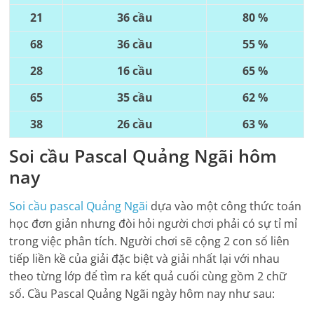
21
36 cầu
80 %
68
36 cầu
55 %
28
16 cầu
65 %
65
35 cầu
62 %
38
26 cầu
63 %
Soi cầu Pascal
Quảng Ngãi
hôm
nay
Soi cầu pascal
Quảng Ngãi
dựa vào một công thức toán
học đơn giản nhưng đòi hỏi người chơi phải có sự tỉ mỉ
trong việc phân tích. Người chơi sẽ cộng 2 con số liên
tiếp liền kề của giải đặc biệt và giải nhất lại với nhau
theo từng lớp để tìm ra kết quả cuối cùng gồm 2 chữ
số. Cầu Pascal
Quảng Ngãi
ngày hôm nay như sau: