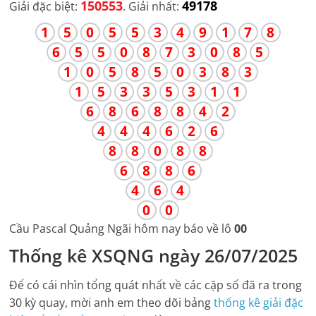
150553
49178
Giải đặc biệt:
. Giải nhất:
1
5
0
5
5
3
4
9
1
7
8
6
5
5
0
8
7
3
0
8
5
1
0
5
8
5
0
3
8
3
1
5
3
3
5
3
1
1
6
8
6
8
8
4
2
4
4
4
6
2
6
8
8
0
8
8
6
8
8
6
4
6
4
0
0
Cầu Pascal
Quảng Ngãi
hôm nay báo về lô
00
Thống kê
XSQNG
ngày
26/07/2025
Để có cái nhìn tổng quát nhất về các cặp số đã ra trong
30 kỳ quay, mời anh em theo dõi bảng
thống kê giải đặc