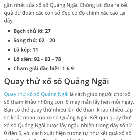
gần nhất của xổ số
Quảng Ngãi
. Chúng tôi đưa ra kết
quả dự đoán các con số đẹp có độ chính xác cao tại
đây:
Bạch thủ lô: 27
Song thủ: 02 – 20
Lô kép: 11
Lô xiên: 92 – 93 – 78
Chạm giải đặc biệt: 1-6-9
Quay thử xổ số
Quảng Ngãi
Quay thử xổ số
Quảng Ngãi
là cách giúp người chơi xổ
số tham khảo những con lô may mắn lấy hên mỗi ngày.
Bạn có thể quay thử nhiều lần để tham khảo nhiều cặp
số khác nhau của xổ số
Quảng Ngãi
. Kết quả quay thử
xổ số
Quảng Ngãi
được lấy ngẫu nhiên trong dãy số từ
0 đến 9, với cách xuất hiện tương tự như kết quả xổ số