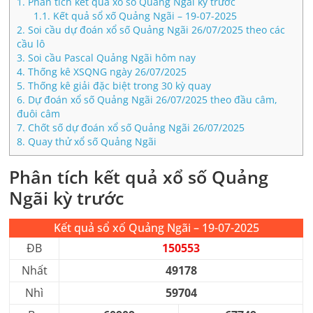
1.
Phân tích kết quả xổ số Quảng Ngãi kỳ trước
1.1.
Kết quả sổ xố Quảng Ngãi – 19-07-2025
2.
Soi cầu dự đoán xổ số Quảng Ngãi 26/07/2025 theo các
cầu lô
3.
Soi cầu Pascal Quảng Ngãi hôm nay
4.
Thống kê XSQNG ngày 26/07/2025
5.
Thống kê giải đặc biệt trong 30 kỳ quay
6.
Dự đoán xổ số Quảng Ngãi 26/07/2025 theo đầu câm,
đuôi câm
7.
Chốt số dự đoán xổ số Quảng Ngãi 26/07/2025
8.
Quay thử xổ số Quảng Ngãi
Phân tích kết quả xổ số
Quảng
Ngãi
kỳ trước
Kết quả sổ xố
Quảng Ngãi
– 19-07-2025
ĐB
150553
Nhất
49178
Nhì
59704