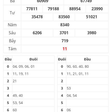
Ba
60909
67749
77811
79188
88954
23990
Tư
35478
83560
51021
Năm
8340
Sáu
6206
3701
3980
Bảy
719
Tám
11
Đầu
Đuôi
Đuôi
Đầu
0
04, 09, 06, 01
0
90, 60, 40, 80
1
11, 19, 11
1
11, 21, 01, 11
2
21
2
3
3
53
4
49, 40
4
04, 54
5
53, 54
5
6
60
6
06