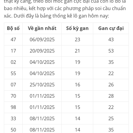
thật kỹ càng, theo dõi mốc gan cực đại của con lô đó là
bao nhiêu, kết hợp với các phương pháp soi cầu chuẩn
xác. Dưới đây là bảng thống kê lô gan hôm nay:
Bộ số
Về gần nhất
Số kỳ gan
Gan cự đại
47
06/09/2025
23
43
17
20/09/2025
21
53
02
04/10/2025
19
35
55
04/10/2025
19
22
07
25/10/2025
16
26
70
01/11/2025
15
28
98
01/11/2025
15
22
33
08/11/2025
14
25
50
08/11/2025
14
35