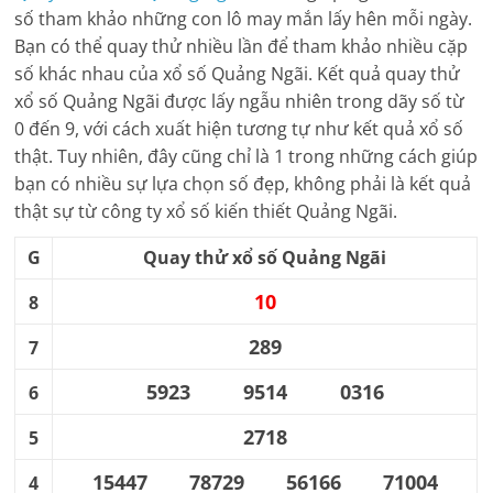
số tham khảo những con lô may mắn lấy hên mỗi ngày.
Bạn có thể quay thử nhiều lần để tham khảo nhiều cặp
số khác nhau của xổ số
Quảng Ngãi
. Kết quả quay thử
xổ số
Quảng Ngãi
được lấy ngẫu nhiên trong dãy số từ
0 đến 9, với cách xuất hiện tương tự như kết quả xổ số
thật. Tuy nhiên, đây cũng chỉ là 1 trong những cách giúp
bạn có nhiều sự lựa chọn số đẹp, không phải là kết quả
thật sự từ công ty xổ số kiến thiết
Quảng Ngãi
.
G
Quay thử xổ số
Quảng Ngãi
10
8
289
7
5923
9514
0316
6
2718
5
15447
78729
56166
71004
4