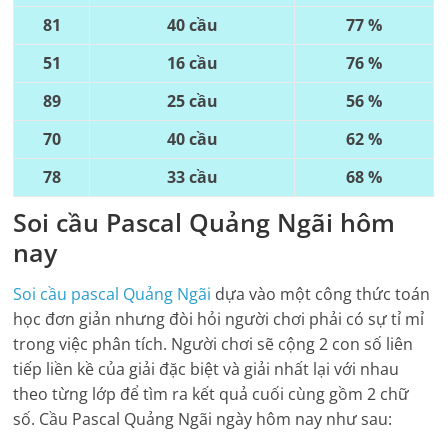
81
40 cầu
77 %
51
16 cầu
76 %
89
25 cầu
56 %
70
40 cầu
62 %
78
33 cầu
68 %
Soi cầu Pascal
Quảng Ngãi
hôm
nay
Soi cầu pascal
Quảng Ngãi
dựa vào một công thức toán
học đơn giản nhưng đòi hỏi người chơi phải có sự tỉ mỉ
trong việc phân tích. Người chơi sẽ cộng 2 con số liên
tiếp liền kề của giải đặc biệt và giải nhất lại với nhau
theo từng lớp để tìm ra kết quả cuối cùng gồm 2 chữ
số. Cầu Pascal
Quảng Ngãi
ngày hôm nay như sau: