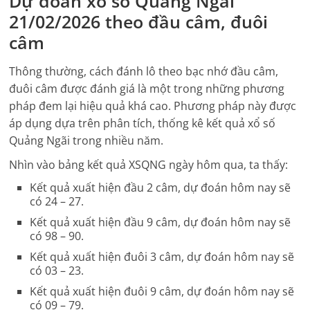
Dự đoán xổ số
Quảng Ngãi
21/02/2026
theo đầu câm, đuôi
câm
Thông thường, cách đánh lô theo bạc nhớ đầu câm,
đuôi câm được đánh giá là một trong những phương
pháp đem lại hiệu quả khá cao. Phương pháp này được
áp dụng dựa trên phân tích, thống kê kết quả xổ số
Quảng Ngãi
trong nhiều năm.
Nhìn vào bảng kết quả
XSQNG
ngày hôm qua, ta thấy:
Kết quả xuất hiện đầu 2 câm, dự đoán hôm nay sẽ
có 24 – 27.
Kết quả xuất hiện đầu 9 câm, dự đoán hôm nay sẽ
có 98 – 90.
Kết quả xuất hiện đuôi 3 câm, dự đoán hôm nay sẽ
có 03 – 23.
Kết quả xuất hiện đuôi 9 câm, dự đoán hôm nay sẽ
có 09 – 79.