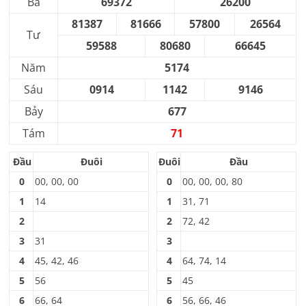
Ba
69372
26200
81387
81666
57800
26564
Tư
59588
80680
66645
Năm
5174
Sáu
0914
1142
9146
Bảy
677
Tám
71
Đầu
Đuôi
Đuôi
Đầu
0
00, 00, 00
0
00, 00, 00, 80
1
14
1
31, 71
2
2
72, 42
3
31
3
4
45, 42, 46
4
64, 74, 14
5
56
5
45
6
66, 64
6
56, 66, 46