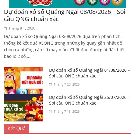
Dự đoán xổ số Quảng Ngãi 08/08/2026 – Soi
cầu QNG chuẩn xác
Tháng 8 1, 2026
Dự đoán xổ số Quảng Ngãi 08/08/2026 dựa trên phân tích,
thống kê kết quả XSQNG trong những kỳ quay gần nhất để
chọn ra những cặp số may mắn. Chốt đầu đuôi giải đặc biệt,
bao lô 2 số,...
Dự đoán xổ số Quảng Ngãi 01/08/2026 –
Soi cầu QNG chuẩn xác
Tháng 7 25, 2026
Dự đoán xổ số Quảng Ngãi 25/07/2026 –
Soi cầu QNG chuẩn xác
Tháng 7 18, 2026
Kết Quả