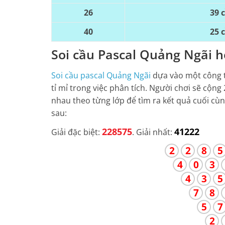
26
39 
40
25 
Soi cầu Pascal
Quảng Ngãi
h
Soi cầu pascal
Quảng Ngãi
dựa vào một công t
tỉ mỉ trong việc phân tích. Người chơi sẽ cộng 2 
nhau theo từng lớp để tìm ra kết quả cuối cù
sau:
228575
41222
Giải đặc biệt:
. Giải nhất:
2
2
8
5
4
0
3
4
3
5
7
8
5
7
2