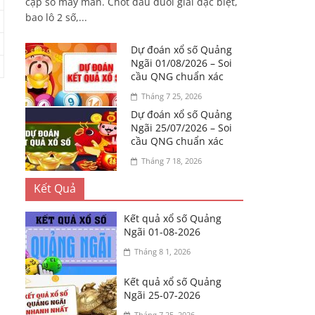
cặp số may mắn. Chốt đầu đuôi giải đặc biệt,
bao lô 2 số,...
Dự đoán xổ số Quảng
Ngãi 01/08/2026 – Soi
cầu QNG chuẩn xác
Tháng 7 25, 2026
Dự đoán xổ số Quảng
Ngãi 25/07/2026 – Soi
cầu QNG chuẩn xác
Tháng 7 18, 2026
Kết Quả
Kết quả xổ số Quảng
Ngãi 01-08-2026
Tháng 8 1, 2026
Kết quả xổ số Quảng
Ngãi 25-07-2026
Tháng 7 25, 2026