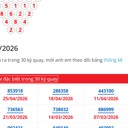
5
1
1
1
8
6
2
2
4
8
4
2
2
/2026
đã ra trong 30 kỳ quay, mời anh em theo dõi bảng
thống kê
i đặc biệt trong 30 kỳ quay
853918
288358
443100
25/04/2026
18/04/2026
11/04/2026
736563
738032
886999
21/03/2026
14/03/2026
07/03/2026