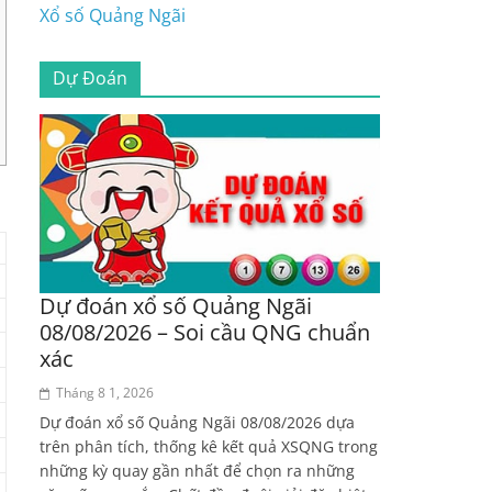
Xổ số Quảng Ngãi
Dự Đoán
Dự đoán xổ số Quảng Ngãi
08/08/2026 – Soi cầu QNG chuẩn
xác
Tháng 8 1, 2026
Dự đoán xổ số Quảng Ngãi 08/08/2026 dựa
trên phân tích, thống kê kết quả XSQNG trong
những kỳ quay gần nhất để chọn ra những