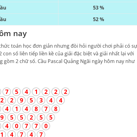
cầu
53 %
cầu
52 %
ôm nay
hức toán học đơn giản nhưng đòi hỏi người chơi phải có s
con số liên tiếp liền kề của giải đặc biệt và giải nhất lại với
ng gồm 2 chữ số. Cầu Pascal
Quảng Ngãi
ngày hôm nay như
7
5
4
1
2
2
2
2
2
9
5
3
4
4
4
1
4
8
7
8
9
5
5
2
5
5
4
0
7
7
0
1
4
7
4
7