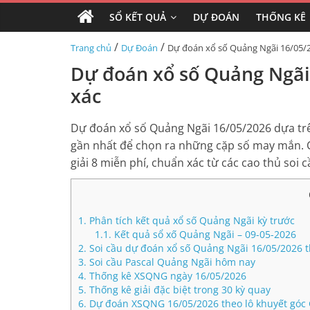
SỔ KẾT QUẢ
DỰ ĐOÁN
THỐNG KÊ
/
/
Trang chủ
Dự Đoán
Dự đoán xổ số Quảng Ngãi 16/05/2
Dự đoán xổ số Quảng Ngãi
xác
Dự đoán xổ số
Quảng Ngãi
16/05/2026
dựa trê
gần nhất để chọn ra những cặp số may mắn. Chốt
giải 8 miễn phí, chuẩn xác từ các cao thủ soi c
1.
Phân tích kết quả xổ số Quảng Ngãi kỳ trước
1.1.
Kết quả sổ xố Quảng Ngãi – 09-05-2026
2.
Soi cầu dự đoán xổ số Quảng Ngãi 16/05/2026 t
3.
Soi cầu Pascal Quảng Ngãi hôm nay
4.
Thống kê XSQNG ngày 16/05/2026
5.
Thống kê giải đặc biệt trong 30 kỳ quay
6.
Dự đoán XSQNG 16/05/2026 theo lô khuyết góc G