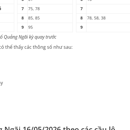
5
7
75, 78
7
8
85, 85
8
78, 58, 38
9
95
9
số
Quảng Ngãi
kỳ quay trước
có thể thấy các thông số như sau:
áy
 Ngãi
16/05/2026
theo các cầu lô