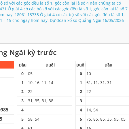
 số với các góc đều là số 1, góc còn lại là số 4 nên chúng ta có
 Ở giải 4 có các bộ số với các góc đều là số 1, góc còn lại là số 7
 nay. 18061 13735 Ở giải 4 có các bộ số với các góc đều là số 1,
 51 – 15 cho ngày hôm nay. Dự đoán xổ số Quảng Ngãi 16/05/2026
ng Ngãi
kỳ trước
Đầu
Đuôi
Đuôi
Đầu
0
05
0
10
1
10, 16, 11, 14
1
61, 11, 31, 31
2
22
2
22
3
31, 35, 31, 38
3
0985
4
4
14, 54
5
5
58, 54
5
75, 85, 85, 35, 95, 05
6
61
6
16