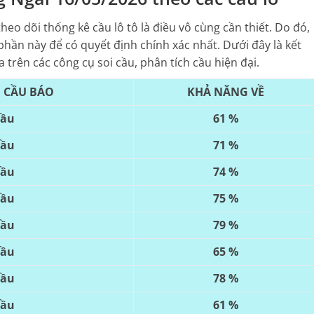
theo dõi thống kê cầu lô tô là điều vô cùng cần thiết. Do đó,
 phần này để có quyết định chính xác nhất. Dưới đây là kết
trên các công cụ soi cầu, phân tích cầu hiện đại.
 CẦU BÁO
KHẢ NĂNG VỀ
cầu
61 %
cầu
71 %
cầu
74 %
cầu
75 %
cầu
79 %
cầu
65 %
cầu
78 %
cầu
61 %