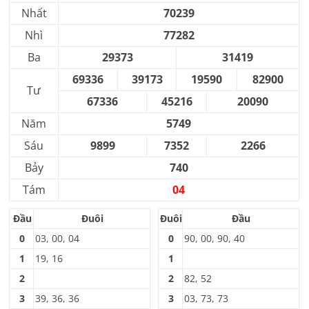
Nhất
70239
Nhì
77282
Ba
29373
31419
69336
39173
19590
82900
Tư
67336
45216
20090
Năm
5749
Sáu
9899
7352
2266
Bảy
740
Tám
04
Đầu
Đuôi
Đuôi
Đầu
0
03, 00, 04
0
90, 00, 90, 40
1
19, 16
1
2
2
82, 52
3
39, 36, 36
3
03, 73, 73