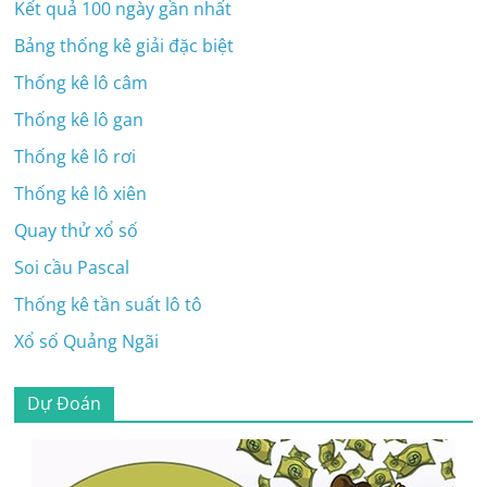
Kết quả 100 ngày gần nhất
Bảng thống kê giải đặc biệt
Thống kê lô câm
Thống kê lô gan
Thống kê lô rơi
Thống kê lô xiên
Quay thử xổ số
Soi cầu Pascal
Thống kê tần suất lô tô
Xổ số Quảng Ngãi
Dự Đoán