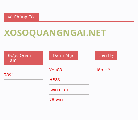
Về Chúng Tôi
XOSOQUANGNGAI.NET
Được Quan
Danh Mục
Liên Hệ
Tâm
Yeu88
Liên Hệ
789f
HB88
iwin club
78 win
Top nhà cái uy tín:
https://f168.studio/
Sun win
,
cổng game bài đổi thương
sunwin
uy tín hàng đầu Việt