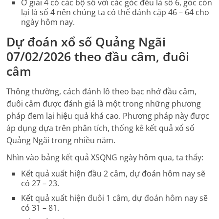
Ở giải 4 có các bộ số với các góc đều là số 6, góc còn
lại là số 4 nên chúng ta có thể đánh cặp 46 – 64 cho
ngày hôm nay.
Dự đoán xổ số
Quảng Ngãi
07/02/2026
theo đầu câm, đuôi
câm
Thông thường, cách đánh lô theo bạc nhớ đầu câm,
đuôi câm được đánh giá là một trong những phương
pháp đem lại hiệu quả khá cao. Phương pháp này được
áp dụng dựa trên phân tích, thống kê kết quả xổ số
Quảng Ngãi
trong nhiều năm.
Nhìn vào bảng kết quả
XSQNG
ngày hôm qua, ta thấy:
Kết quả xuất hiện đầu 2 câm, dự đoán hôm nay sẽ
có 27 – 23.
Kết quả xuất hiện đuôi 1 câm, dự đoán hôm nay sẽ
có 31 – 81.