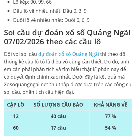
Lô kép: 00, 99, 66
Đầu lô về nhiều nhất: Đầu 0, 3, 9
Đuôi lô về nhiều nhất: Đuôi 0, 6, 9
Soi cầu dự đoán xổ số
Quảng Ngãi
07/02/2026
theo các cầu lô
Đối với soi cầu
dự đoán xổ số
Quảng Ngãi
thì theo dõi
thống kê cầu lô tô là điều vô cùng cần thiết. Do đó, anh
em cần phải phân tích và tìm hiểu thật kĩ phần này để
có quyết định chính xác nhất. Dưới đây là kết quả mà
Xosoquangngai.net
thu thập được dựa trên các công cụ
soi cầu, phân tích cầu hiện đại.
CẶP LÔ
SỐ LƯỢNG CẦU BÁO
KHẢ NĂNG VỀ
12
40 cầu
77 %
60
17 cầu
54 %