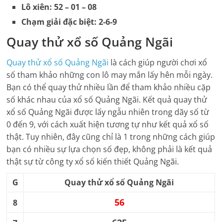
Lô xiên: 52 – 01 – 08
Chạm giải đặc biệt: 2-6-9
Quay thử xổ số
Quảng Ngãi
Quay thử xổ số
Quảng Ngãi
là cách giúp người chơi xổ
số tham khảo những con lô may mắn lấy hên mỗi ngày.
Bạn có thể quay thử nhiều lần để tham khảo nhiều cặp
số khác nhau của xổ số
Quảng Ngãi
. Kết quả quay thử
xổ số
Quảng Ngãi
được lấy ngẫu nhiên trong dãy số từ
0 đến 9, với cách xuất hiện tương tự như kết quả xổ số
thật. Tuy nhiên, đây cũng chỉ là 1 trong những cách giúp
bạn có nhiều sự lựa chọn số đẹp, không phải là kết quả
thật sự từ công ty xổ số kiến thiết
Quảng Ngãi
.
G
Quay thử xổ số
Quảng Ngãi
56
8