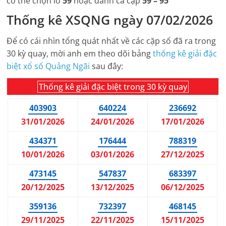
có thể chọn lô
59
hoặc đánh cả cặp
59 – 95
Thống kê
XSQNG
ngày
07/02/2026
Để có cái nhìn tổng quát nhất về các cặp số đã ra trong
30 kỳ quay, mời anh em theo dõi bảng
thống kê giải đặc
biệt xổ số
Quảng Ngãi
sau đây:
Thống kê giải đặc biệt trong 30 kỳ quay
403903
640224
236692
31/01/2026
24/01/2026
17/01/2026
434371
176444
788319
10/01/2026
03/01/2026
27/12/2025
473145
547837
683397
20/12/2025
13/12/2025
06/12/2025
359136
732397
468145
29/11/2025
22/11/2025
15/11/2025