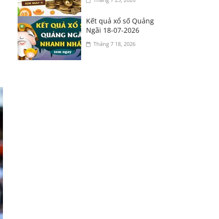
Kết quả xổ số Quảng
Ngãi 18-07-2026
Tháng 7 18, 2026