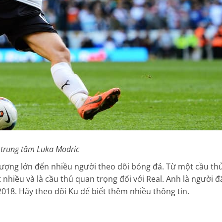
 trung tâm Luka Modric
n tượng lớn đến nhiều người theo dõi bóng đá. Từ một cầu th
 nhiều và là cầu thủ quan trọng đối với Real. Anh là người đ
18. Hãy theo dõi Ku để biết thêm nhiều thông tin.