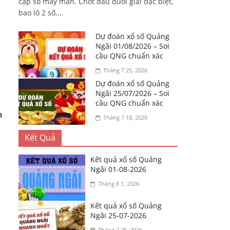
cặp số may mắn. Chốt đầu đuôi giải đặc biệt,
bao lô 2 số,...
Dự đoán xổ số Quảng
Ngãi 01/08/2026 – Soi
cầu QNG chuẩn xác
Tháng 7 25, 2026
Dự đoán xổ số Quảng
Ngãi 25/07/2026 – Soi
cầu QNG chuẩn xác
h
Tháng 7 18, 2026
Kết Quả
Kết quả xổ số Quảng
Ngãi 01-08-2026
Tháng 8 1, 2026
Kết quả xổ số Quảng
Ngãi 25-07-2026
Tháng 7 25, 2026