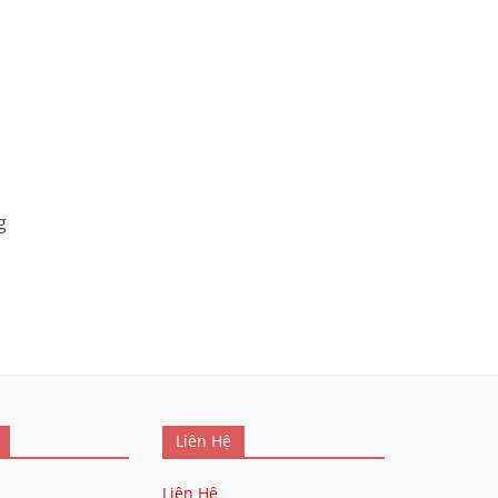
g
Liên Hệ
Liên Hệ