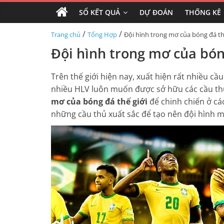
SỔ KẾT QUẢ
DỰ ĐOÁN
THỐNG KÊ
/
/
Trang chủ
Tổng Hợp
Đội hình trong mơ của bóng đá th
Đội hình trong mơ của bón
Trên thế giới hiện nay, xuất hiện rất nhiều cầu 
nhiều HLV luôn muốn được sở hữu các cầu thủ
mơ của bóng đá thế giới
để chinh chiến ở các
những cầu thủ xuất sắc để tạo nên đội hình