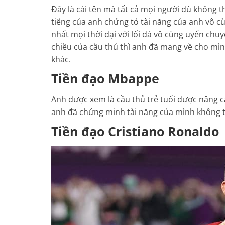
Đây là cái tên mà tất cả mọi người dù không t
tiếng của anh chứng tỏ tài năng của anh vô c
nhất mọi thời đại với lối đá vô cùng uyển chuy
chiều của cầu thủ thì anh đã mang về cho mìn
khác.
Tiền đạo Mbappe
Anh được xem là cầu thủ trẻ tuổi được nâng c
anh đã chứng minh tài năng của mình không 
Tiền đạo Cristiano Ronaldo