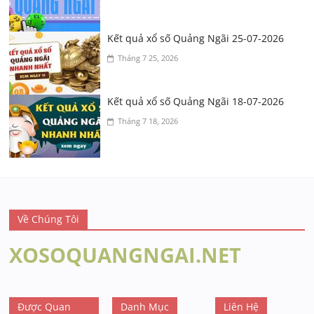
Kết quả xổ số Quảng Ngãi 25-07-2026
Tháng 7 25, 2026
Kết quả xổ số Quảng Ngãi 18-07-2026
Tháng 7 18, 2026
Về Chúng Tôi
XOSOQUANGNGAI.NET
Được Quan
Danh Mục
Liên Hệ