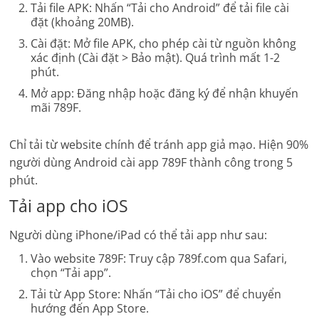
Tải file APK: Nhấn “Tải cho Android” để tải file cài
đặt (khoảng 20MB).
Cài đặt: Mở file APK, cho phép cài từ nguồn không
xác định (Cài đặt > Bảo mật). Quá trình mất 1-2
phút.
Mở app: Đăng nhập hoặc đăng ký để nhận khuyến
mãi 789F.
Chỉ tải từ website chính để tránh app giả mạo. Hiện 90%
người dùng Android cài app 789F thành công trong 5
phút.
Tải app cho iOS
Người dùng iPhone/iPad có thể tải app như sau:
Vào website 789F: Truy cập 789f.com qua Safari,
chọn “Tải app”.
Tải từ App Store: Nhấn “Tải cho iOS” để chuyển
hướng đến App Store.