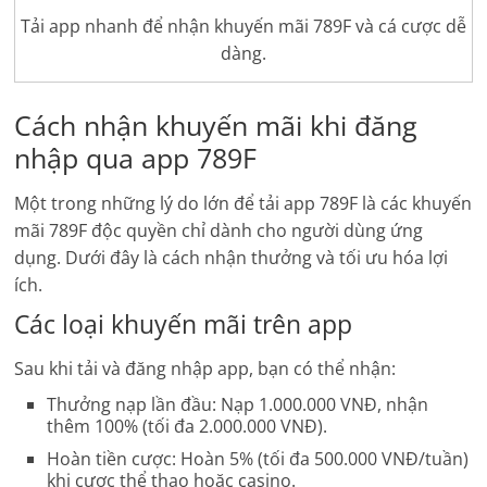
Tải app nhanh để nhận khuyến mãi 789F và cá cược dễ
dàng.
Cách nhận khuyến mãi khi đăng
nhập qua app 789F
Một trong những lý do lớn để tải app 789F là các khuyến
mãi 789F độc quyền chỉ dành cho người dùng ứng
dụng. Dưới đây là cách nhận thưởng và tối ưu hóa lợi
ích.
Các loại khuyến mãi trên app
Sau khi tải và đăng nhập app, bạn có thể nhận:
Thưởng nạp lần đầu: Nạp 1.000.000 VNĐ, nhận
thêm 100% (tối đa 2.000.000 VNĐ).
Hoàn tiền cược: Hoàn 5% (tối đa 500.000 VNĐ/tuần)
khi cược thể thao hoặc casino.