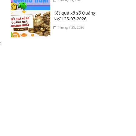
Kết quả xổ số Quảng
Ngãi 25-07-2026
Tháng 7 25, 2026
c