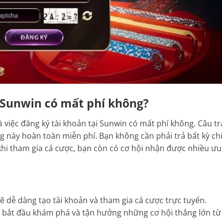
i Sunwin có mất phí không?
 việc đăng ký tài khoản tại Sunwin có mất phí không. Câu tr
ảng này hoàn toàn miễn phí. Bạn không cần phải trả bất kỳ ch
 khi tham gia cá cược, bạn còn có cơ hội nhận được nhiều ưu
 sẽ dễ dàng tạo tài khoản và tham gia cá cược trực tuyến.
 bắt đầu khám phá và tận hưởng những cơ hội thắng lớn từ