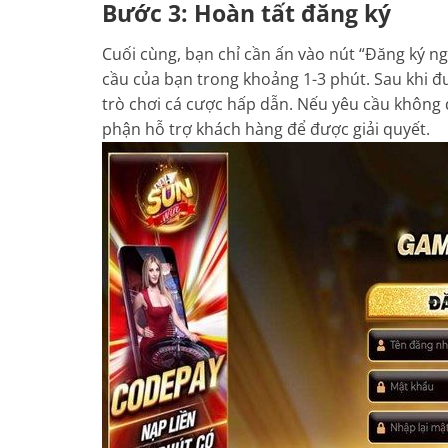
Bước 3: Hoàn tất đăng ký
Cuối cùng, bạn chỉ cần ấn vào nút “Đăng ký n
cầu của bạn trong khoảng 1-3 phút. Sau khi đ
trò chơi cá cược hấp dẫn. Nếu yêu cầu không đ
phận hỗ trợ khách hàng để được giải quyết.