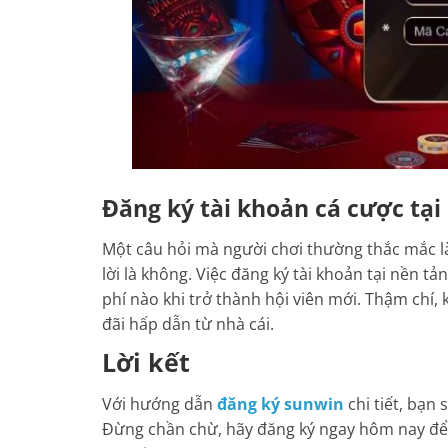
Đăng ký tài khoản cá cược tạ
Một câu hỏi mà người chơi thường thắc mắc là
lời là không. Việc đăng ký tài khoản tại nền t
phí nào khi trở thành hội viên mới. Thậm chí,
đãi hấp dẫn từ nhà cái.
Lời kết
Với hướng dẫn
đăng ký sunwin
chi tiết, bạn
Đừng chần chừ, hãy đăng ký ngay hôm nay để