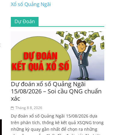
Xổ số Quảng Ngãi
Dự Đoán
c
Dự đoán xổ số Quảng Ngãi
15/08/2026 – Soi cầu QNG chuẩn
xác
Tháng 8 8, 2026
Dự đoán xổ số Quảng Ngãi 15/08/2026 dựa
trên phân tích, thống kê kết quả XSQNG trong
những kỳ quay gần nhất để chọn ra những