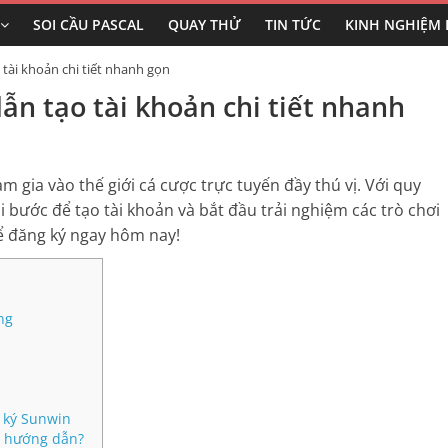
SOI CẦU PASCAL
QUAY THỬ
TIN TỨC
KINH NGHIỆM 
tài khoản chi tiết nhanh gọn
n tạo tài khoản chi tiết nhanh
m gia vào thế giới cá cược trực tuyến đầy thú vị. Với quy
i bước để tạo tài khoản và bắt đầu trải nghiệm các trò chơi
ể đăng ký ngay hôm nay!
ng
 ký Sunwin
o hướng dẫn?