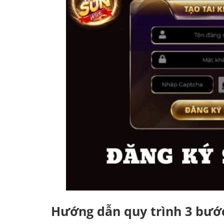
Hướng dẫn quy trình 3 bướ