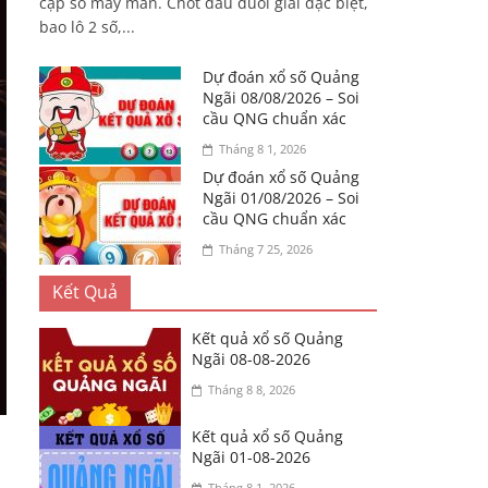
cặp số may mắn. Chốt đầu đuôi giải đặc biệt,
bao lô 2 số,...
Dự đoán xổ số Quảng
Ngãi 08/08/2026 – Soi
cầu QNG chuẩn xác
Tháng 8 1, 2026
Dự đoán xổ số Quảng
Ngãi 01/08/2026 – Soi
cầu QNG chuẩn xác
Tháng 7 25, 2026
Kết Quả
Kết quả xổ số Quảng
Ngãi 08-08-2026
Tháng 8 8, 2026
Kết quả xổ số Quảng
Ngãi 01-08-2026
Tháng 8 1, 2026