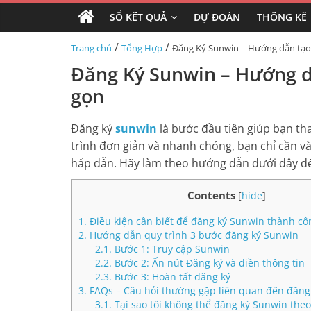
SỔ KẾT QUẢ
DỰ ĐOÁN
THỐNG KÊ
/
/
Trang chủ
Tổng Hợp
Đăng Ký Sunwin – Hướng dẫn tạo 
Đăng Ký Sunwin – Hướng dẫ
gọn
Đăng ký
sunwin
là bước đầu tiên giúp bạn tha
trình đơn giản và nhanh chóng, bạn chỉ cần và
hấp dẫn. Hãy làm theo hướng dẫn dưới đây đ
Contents
[
hide
]
1.
Điều kiện cần biết để đăng ký Sunwin thành cô
2.
Hướng dẫn quy trình 3 bước đăng ký Sunwin
2.1.
Bước 1: Truy cập Sunwin
2.2.
Bước 2: Ấn nút Đăng ký và điền thông tin
2.3.
Bước 3: Hoàn tất đăng ký
3.
FAQs – Câu hỏi thường gặp liên quan đến đăng
3.1.
Tại sao tôi không thể đăng ký Sunwin the