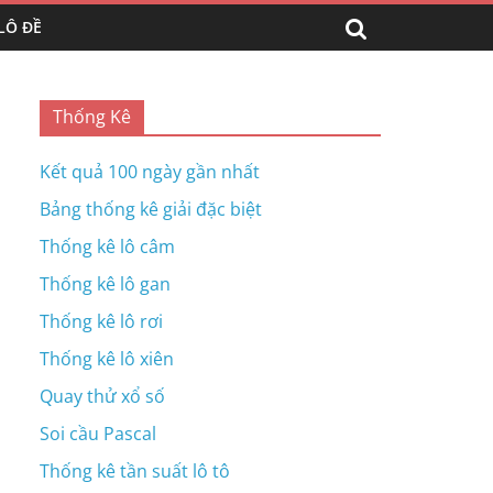
LÔ ĐỀ
Thống Kê
Kết quả 100 ngày gần nhất
Bảng thống kê giải đặc biệt
Thống kê lô câm
Thống kê lô gan
Thống kê lô rơi
Thống kê lô xiên
Quay thử xổ số
Soi cầu Pascal
Thống kê tần suất lô tô