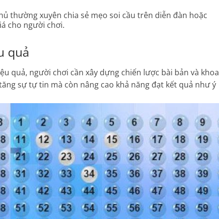
thủ thường xuyên chia sẻ mẹo soi cầu trên diễn đàn hoặc
iá cho người chơi.
ệu quả
iệu quả, người chơi cần xây dựng chiến lược bài bản và khoa
 tăng sự tự tin mà còn nâng cao khả năng đạt kết quả như ý