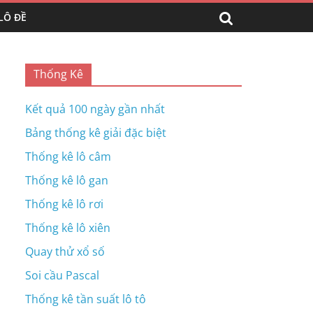
LÔ ĐỀ
Thống Kê
Kết quả 100 ngày gần nhất
Bảng thống kê giải đặc biệt
Thống kê lô câm
Thống kê lô gan
Thống kê lô rơi
Thống kê lô xiên
Quay thử xổ số
Soi cầu Pascal
Thống kê tần suất lô tô