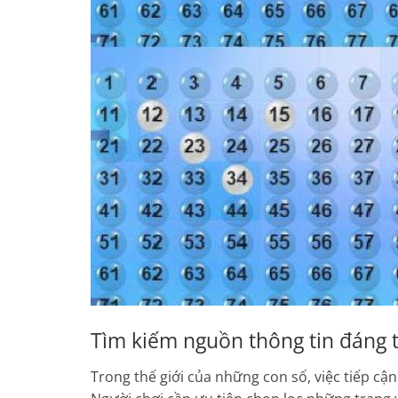
Tìm kiếm nguồn thông tin đáng t
Trong thế giới của những con số, việc tiếp cậ