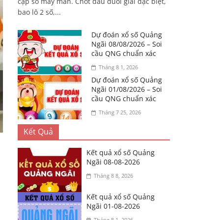
cặp số may mắn. Chốt đầu đuôi giải đặc biệt,
bao lô 2 số,...
Dự đoán xổ số Quảng
Ngãi 08/08/2026 – Soi
cầu QNG chuẩn xác
Tháng 8 1, 2026
Dự đoán xổ số Quảng
Ngãi 01/08/2026 – Soi
cầu QNG chuẩn xác
Tháng 7 25, 2026
Kết Quả
Kết quả xổ số Quảng
Ngãi 08-08-2026
Tháng 8 8, 2026
Kết quả xổ số Quảng
Ngãi 01-08-2026
Tháng 8 1, 2026