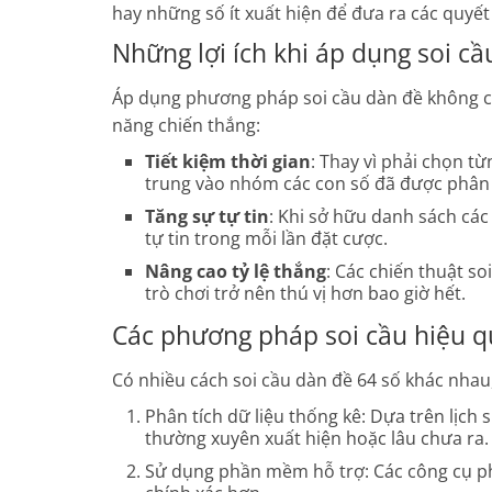
hay những số ít xuất hiện để đưa ra các quyết
Những lợi ích khi áp dụng soi c
Áp dụng phương pháp soi cầu dàn đề không chỉ
năng chiến thắng:
Tiết kiệm thời gian
: Thay vì phải chọn từ
trung vào nhóm các con số đã được phân 
Tăng sự tự tin
: Khi sở hữu danh sách các
tự tin trong mỗi lần đặt cược.
Nâng cao tỷ lệ thắng
: Các chiến thuật so
trò chơi trở nên thú vị hơn bao giờ hết.
Các phương pháp soi cầu hiệu q
Có nhiều cách soi cầu dàn đề 64 số khác nhau
Phân tích dữ liệu thống kê: Dựa trên lịch 
thường xuyên xuất hiện hoặc lâu chưa ra.
Sử dụng phần mềm hỗ trợ: Các công cụ phâ