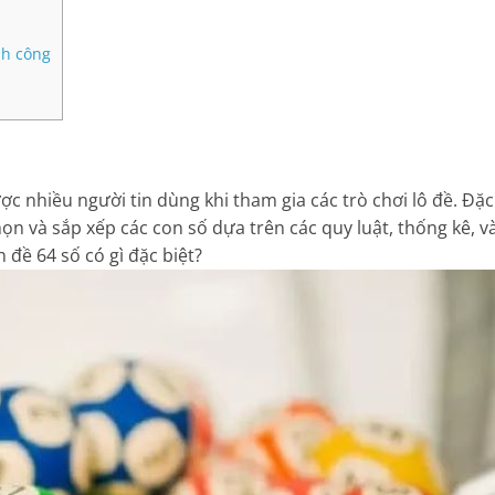
nh công
ợc nhiều người tin dùng khi tham gia các trò chơi lô đề. Đặc
chọn và sắp xếp các con số dựa trên các quy luật, thống kê, v
 đề 64 số có gì đặc biệt?