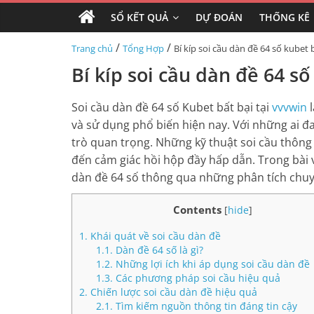
SỔ KẾT QUẢ
DỰ ĐOÁN
THỐNG KÊ
/
/
Trang chủ
Tổng Hợp
Bí kíp soi cầu dàn đề 64 số kubet
Bí kíp soi cầu dàn đề 64 s
Soi cầu dàn đề 64 số Kubet bất bại tại
vvvwin
l
và sử dụng phổ biến hiện nay. Với những ai đ
trò quan trọng. Những kỹ thuật soi cầu thông
đến cảm giác hồi hộp đầy hấp dẫn. Trong bài vi
dàn đề 64 số thông qua những phân tích chuy
Contents
[
hide
]
1.
Khái quát về soi cầu dàn đề
1.1.
Dàn đề 64 số là gì?
1.2.
Những lợi ích khi áp dụng soi cầu dàn đề
1.3.
Các phương pháp soi cầu hiệu quả
2.
Chiến lược soi cầu dàn đề hiệu quả
2.1.
Tìm kiếm nguồn thông tin đáng tin cậy