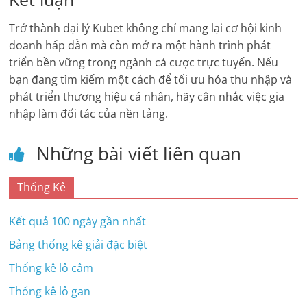
Trở thành đại lý Kubet không chỉ mang lại cơ hội kinh
doanh hấp dẫn mà còn mở ra một hành trình phát
triển bền vững trong ngành cá cược trực tuyến. Nếu
bạn đang tìm kiếm một cách để tối ưu hóa thu nhập và
phát triển thương hiệu cá nhân, hãy cân nhắc việc gia
nhập làm đối tác của nền tảng.
Những bài viết liên quan
Thống Kê
Kết quả 100 ngày gần nhất
Bảng thống kê giải đặc biệt
Thống kê lô câm
Thống kê lô gan