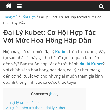
/
/
Trang chủ
Tổng Hợp
Đại Lý Kubet: Cơ Hội Hợp Tác Với Mức Hoa
Hồng Hấp Dẫn
Đại Lý Kubet: Cơ Hội Hợp Tác
Với Mức Hoa Hồng Hấp Dẫn
Hiện nay, có rất nhiều đại lý
Ku bet
trên thị trường. Vậy
tại sao nhà cái này lại thu hút được sự quan tâm lớn
đến vậy? Bạn muốn hợp tác để trở thành
đại lý Kubet
?
Với chính sách hoa hồng hấp dẫn, đại lý Kubet mang
đến cơ hội tuyệt vời cho những ai muốn tham gia kinh
doanh trong lĩnh vực cá cược trực tuyến.
Contents
[
hide
]
1.
Đại lý Kubet là gì?
2.
Lợi ích nên trở thành đại lý Kubet