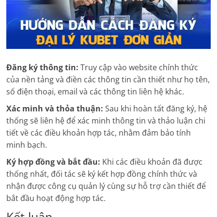
Đăng ký thông tin:
Truy cập vào website chính thức
của nền tảng và điền các thông tin cần thiết như họ tên,
số điện thoại, email và các thông tin liên hệ khác.
Xác minh và thỏa thuận:
Sau khi hoàn tất đăng ký, hệ
thống sẽ liên hệ để xác minh thông tin và thảo luận chi
tiết về các điều khoản hợp tác, nhằm đảm bảo tính
minh bạch.
Ký hợp đồng và bắt đầu:
Khi các điều khoản đã được
thống nhất, đối tác sẽ ký kết hợp đồng chính thức và
nhận được công cụ quản lý cùng sự hỗ trợ cần thiết để
bắt đầu hoạt động hợp tác.
Kết luận