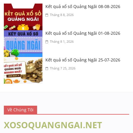
Kết quả xổ số Quảng Ngãi 08-08-2026
Tháng 8 8, 2026
Kết quả xổ số Quảng Ngãi 01-08-2026
Tháng 8 1, 2026
Kết quả xổ số Quảng Ngãi 25-07-2026
Tháng 7 25, 2026
Về Chúng Tôi
XOSOQUANGNGAI.NET