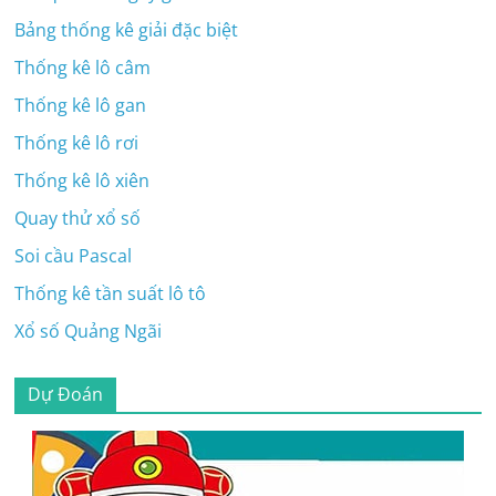
Bảng thống kê giải đặc biệt
Thống kê lô câm
Thống kê lô gan
Thống kê lô rơi
Thống kê lô xiên
Quay thử xổ số
Soi cầu Pascal
Thống kê tần suất lô tô
Xổ số Quảng Ngãi
Dự Đoán