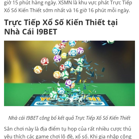
giờ 15 phút hàng ngày. XSMN là khu vực phát Trực Tiếp
Xổ Số Kiến Thiết sớm nhất và 16 giờ 16 phút mỗi ngày.
Trực Tiếp Xổ Số Kiến Thiết tại
Nhà Cái I9BET
Nhà cái I9BET công bố kết quả Trực Tiếp Xổ Số Kiến Thiết
Sân chơi này là địa điểm tụ họp của rất nhiều cược thủ
yêu thích các game chơi lô đề, xổ số. Khi gia nhập cộng