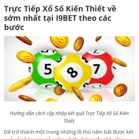
Trực Tiếp Xổ Số Kiến Thiết về
sớm nhất tại I9BET theo các
bước
Hướng dẫn cách cập nhập kết quả Trực Tiếp Xổ Số Kiến
Thiết
Để trở thành một trong những lô thủ nắm bắt được kết