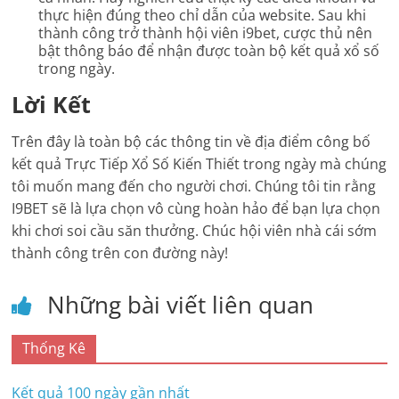
thực hiện đúng theo chỉ dẫn của website. Sau khi
thành công trở thành hội viên i9bet, cược thủ nên
bật thông báo để nhận được toàn bộ kết quả xổ số
trong ngày.
Lời Kết
Trên đây là toàn bộ các thông tin về địa điểm công bố
kết quả Trực Tiếp Xổ Số Kiến Thiết trong ngày mà chúng
tôi muốn mang đến cho người chơi. Chúng tôi tin rằng
I9BET sẽ là lựa chọn vô cùng hoàn hảo để bạn lựa chọn
khi chơi soi cầu săn thưởng. Chúc hội viên nhà cái sớm
thành công trên con đường này!
Những bài viết liên quan
Thống Kê
Kết quả 100 ngày gần nhất