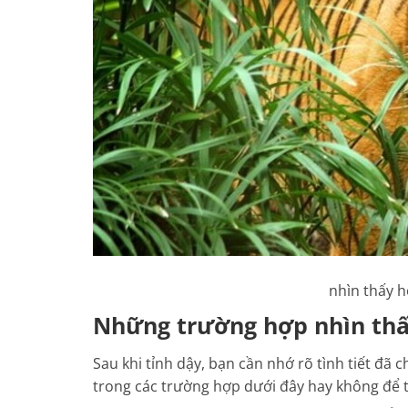
nhìn thấy h
Những trường hợp nhìn thấ
Sau khi tỉnh dậy, bạn cần nhớ rõ tình tiết đã
trong các trường hợp dưới đây hay không để tì