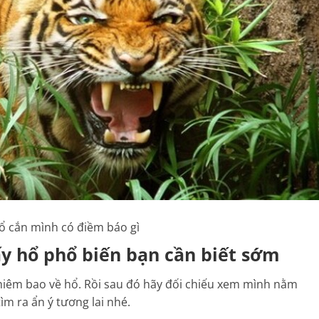
ổ cắn mình có điềm báo gì
y hổ phổ biến bạn cần biết sớm
 chiêm bao về hổ. Rồi sau đó hãy đối chiếu xem mình nằm
m ra ẩn ý tương lai nhé.