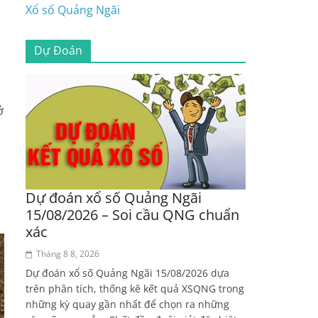
Xổ số Quảng Ngãi
Dự Đoán
ở
Dự đoán xổ số Quảng Ngãi
15/08/2026 – Soi cầu QNG chuẩn
xác
Tháng 8 8, 2026
Dự đoán xổ số Quảng Ngãi 15/08/2026 dựa
trên phân tích, thống kê kết quả XSQNG trong
những kỳ quay gần nhất để chọn ra những