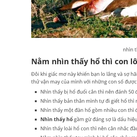
nhìn 
Nằm nhìn thấy hổ thì con lô
Đôi khi giấc mơ này khiến bạn lo lắng và sợ h
thử vận may của mình với những con số được 
Nhìn thấy bị hổ đuổi cắn thì nên đánh 50
Nhìn thấy bản thân mình tự đi giết hổ thì 
Nhìn thấy một đàn hổ gồm nhiều con thì 
Nhìn thấy hổ
gầm gừ đáng sợ là dấu hiệu
Nhìn thấy loài hổ con thì nên cân nhắc đầ