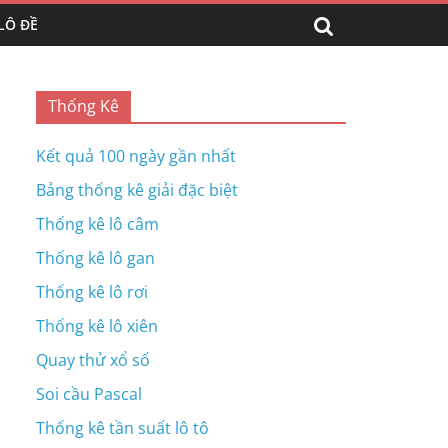
LÔ ĐỀ
Thống Kê
Kết quả 100 ngày gần nhất
Bảng thống kê giải đặc biệt
Thống kê lô câm
Thống kê lô gan
Thống kê lô rơi
Thống kê lô xiên
Quay thử xổ số
Soi cầu Pascal
Thống kê tần suất lô tô