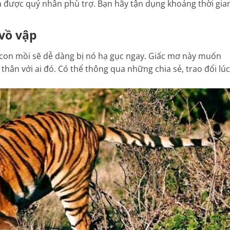
à được quý nhân phù trợ. Bạn hãy tận dụng khoảng thời gia
 vồ vập
 con mồi sẽ dễ dàng bị nó hạ gục ngay. Giấc mơ này muốn
thân với ai đó. Có thể thông qua những chia sẻ, trao đổi lúc