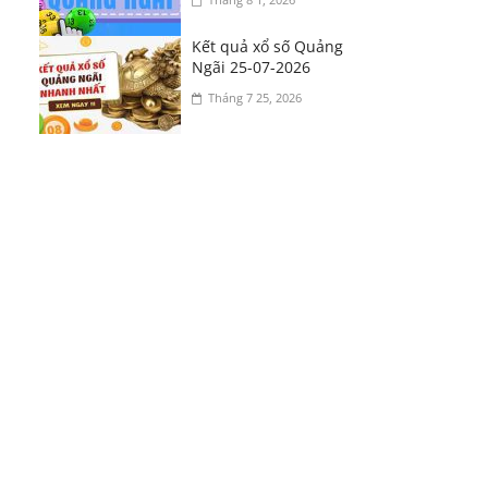
Kết quả xổ số Quảng
Ngãi 25-07-2026
Tháng 7 25, 2026