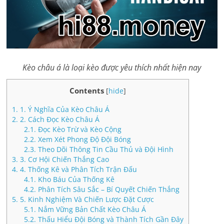
Kèo châu á là loại kèo được yêu thích nhất hiện nay
Contents
[
hide
]
1.
1. Ý Nghĩa Của Kèo Châu Á
2.
2. Cách Đọc Kèo Châu Á
2.1.
Đọc Kèo Trừ và Kèo Cộng
2.2.
Xem Xét Phong Độ Đội Bóng
2.3.
Theo Dõi Thông Tin Cầu Thủ và Đội Hình
3.
3. Cơ Hội Chiến Thắng Cao
4.
4. Thống Kê và Phân Tích Trận Đấu
4.1.
Kho Báu Của Thống Kê
4.2.
Phân Tích Sâu Sắc – Bí Quyết Chiến Thắng
5.
5. Kinh Nghiệm Và Chiến Lược Đặt Cược
5.1.
Nắm Vững Bản Chất Kèo Châu Á
5.2.
Thấu Hiểu Đội Bóng và Thành Tích Gần Đây