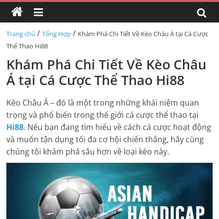
/
/
Trang chủ
Tổng Hợp
Khám Phá Chi Tiết Về Kèo Châu Á tại Cá Cược
Thể Thao Hi88
Khám Phá Chi Tiết Về Kèo Châu
Á tại Cá Cược Thể Thao Hi88
Kèo Châu Á – đó là một trong những khái niệm quan
trọng và phổ biến trong thế giới cá cược thể thao tại
Hi88
. Nếu bạn đang tìm hiểu về cách cá cược hoạt động
và muốn tận dụng tối đa cơ hội chiến thắng, hãy cùng
chúng tôi khám phá sâu hơn về loại kèo này.