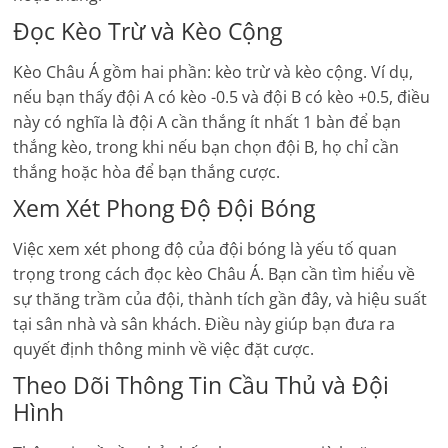
Đọc Kèo Trừ và Kèo Cộng
Kèo Châu Á gồm hai phần: kèo trừ và kèo cộng. Ví dụ,
nếu bạn thấy đội A có kèo -0.5 và đội B có kèo +0.5, điều
này có nghĩa là đội A cần thắng ít nhất 1 bàn để bạn
thắng kèo, trong khi nếu bạn chọn đội B, họ chỉ cần
thắng hoặc hòa để bạn thắng cược.
Xem Xét Phong Độ Đội Bóng
Việc xem xét phong độ của đội bóng là yếu tố quan
trọng trong cách đọc kèo Châu Á. Bạn cần tìm hiểu về
sự thăng trầm của đội, thành tích gần đây, và hiệu suất
tại sân nhà và sân khách. Điều này giúp bạn đưa ra
quyết định thông minh về việc đặt cược.
Theo Dõi Thông Tin Cầu Thủ và Đội
Hình