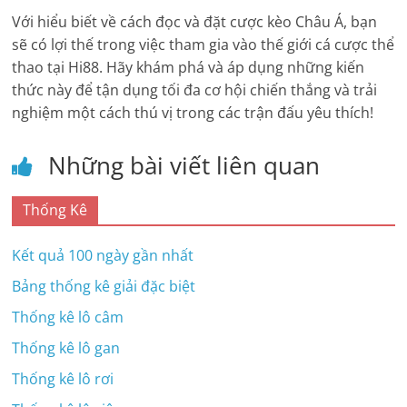
Với hiểu biết về cách đọc và đặt cược kèo Châu Á, bạn
sẽ có lợi thế trong việc tham gia vào thế giới cá cược thể
thao tại Hi88. Hãy khám phá và áp dụng những kiến
thức này để tận dụng tối đa cơ hội chiến thắng và trải
nghiệm một cách thú vị trong các trận đấu yêu thích!
Những bài viết liên quan
Thống Kê
Kết quả 100 ngày gần nhất
Bảng thống kê giải đặc biệt
Thống kê lô câm
Thống kê lô gan
Thống kê lô rơi