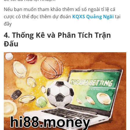
Nếu bạn muốn tham khảo thêm xổ số ngoài tỉ lệ cá
cược có thể đọc thêm dự đoán
KQXS Quảng Ngãi
tại
đây
4. Thống Kê và Phân Tích Trận
Đấu