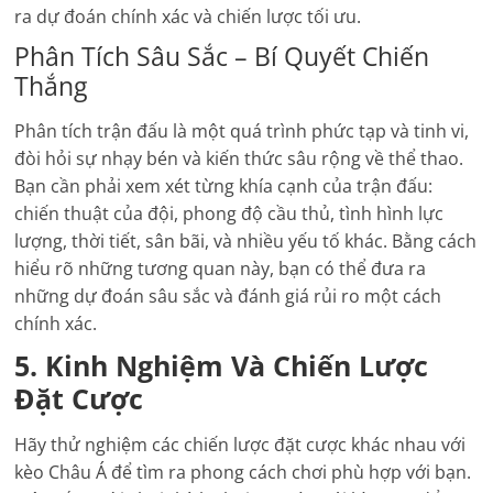
ra dự đoán chính xác và chiến lược tối ưu.
Phân Tích Sâu Sắc – Bí Quyết Chiến
Thắng
Phân tích trận đấu là một quá trình phức tạp và tinh vi,
đòi hỏi sự nhạy bén và kiến thức sâu rộng về thể thao.
Bạn cần phải xem xét từng khía cạnh của trận đấu:
chiến thuật của đội, phong độ cầu thủ, tình hình lực
lượng, thời tiết, sân bãi, và nhiều yếu tố khác. Bằng cách
hiểu rõ những tương quan này, bạn có thể đưa ra
những dự đoán sâu sắc và đánh giá rủi ro một cách
chính xác.
5. Kinh Nghiệm Và Chiến Lược
Đặt Cược
Hãy thử nghiệm các chiến lược đặt cược khác nhau với
kèo Châu Á để tìm ra phong cách chơi phù hợp với bạn.