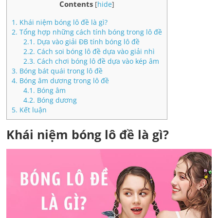
Contents
[
hide
]
1.
Khái niệm bóng lô đề là gì?
2.
Tổng hợp những cách tính bóng trong lô đề
2.1.
Dựa vào giải ĐB tính bóng lô đề
2.2.
Cách soi bóng lô đề dựa vào giải nhì
2.3.
Cách chơi bóng lô đề dựa vào kép âm
3.
Bóng bát quái trong lô đề
4.
Bóng âm dương trong lô đề
4.1.
Bóng âm
4.2.
Bóng dương
5.
Kết luận
Khái niệm bóng lô đề là gì?