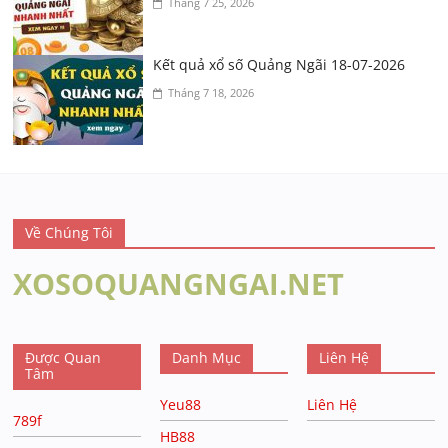
Tháng 7 25, 2026
Kết quả xổ số Quảng Ngãi 18-07-2026
Tháng 7 18, 2026
Về Chúng Tôi
XOSOQUANGNGAI.NET
Được Quan
Danh Mục
Liên Hệ
Tâm
Yeu88
Liên Hệ
789f
HB88