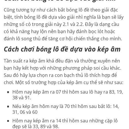
Cũng tương tự như cách bắt bóng lô đề theo giải đặc
biệt, tính bóng lô đề dựa vào giải nhì nghĩa là bạn sẽ lấy
những số có trong giải này 2.1 và 2.2. Đây là dạng cầu
có khả năng hay lộn nên bạn hãy đánh bọc lót hoặc
đánh lô song thủ để tăng cơ hội chiến thắng cho mình.
Cách chơi bóng lô đề dựa vào kép âm
Tần suất ra kép âm khá đều đặn và thường xuyên nên
bạn hãy kết hợp với những phương pháp soi cầu khác.
Sau đó hãy lựa chọn ra con bạch thủ lô thích hợp để
chơi. Một số trường hợp của kép âm cụ thể sẽ như sau:
Hôm nay kép âm ra 07 thì hôm sau lô hay ra 83, 19,
38 và 91.
Nếu kép âm hôm nay là 70 thì hôm sau bắt lô: 14,
31, 06 và 60
Hôm nay kép âm ra 14 thì hôm sau những cặp lô
đẹp sẽ là 33, 89 và 98.