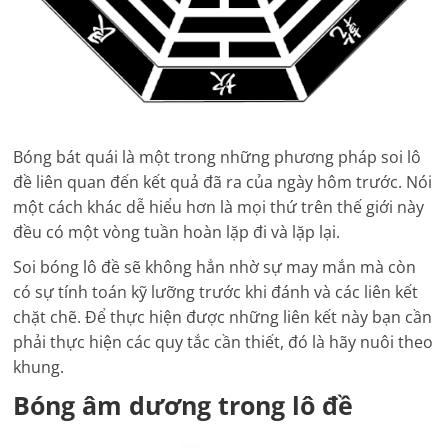
Bóng bát quái là một trong những phương pháp soi lô
đề liên quan đến kết quả đã ra của ngày hôm trước. Nói
một cách khác dễ hiểu hơn là mọi thứ trên thế giới này
đều có một vòng tuần hoàn lặp đi và lặp lại.
Soi bóng lô đề sẽ không hẳn nhờ sự may mắn mà còn
có sự tính toán kỹ lưỡng trước khi đánh và các liên kết
chặt chẽ. Để thực hiện được những liên kết này bạn cần
phải thực hiện các quy tắc cần thiết, đó là hãy nuôi theo
khung.
Bóng âm dương trong lô đề