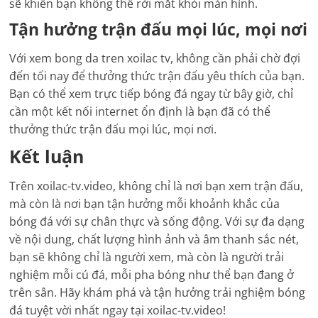
sẽ khiến bạn không thể rời mắt khỏi màn hình.
Tận hưởng trận đấu mọi lúc, mọi nơi
Với xem bong da tren xoilac tv, không cần phải chờ đợi
đến tối nay để thưởng thức trận đấu yêu thích của bạn.
Bạn có thể xem trực tiếp bóng đá ngay từ bây giờ, chỉ
cần một kết nối internet ổn định là bạn đã có thể
thưởng thức trận đấu mọi lúc, mọi nơi.
Kết luận
Trên xoilac-tv.video, không chỉ là nơi bạn xem trận đấu,
mà còn là nơi bạn tận hưởng mỗi khoảnh khắc của
bóng đá với sự chân thực và sống động. Với sự đa dạng
về nội dung, chất lượng hình ảnh và âm thanh sắc nét,
bạn sẽ không chỉ là người xem, mà còn là người trải
nghiệm mỗi cú đá, mỗi pha bóng như thể bạn đang ở
trên sân. Hãy khám phá và tận hưởng trải nghiệm bóng
đá tuyệt vời nhất ngay tại xoilac-tv.video!