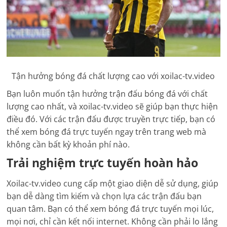
Tận hưởng bóng đá chất lượng cao với xoilac-tv.video
Bạn luôn muốn tận hưởng trận đấu bóng đá với chất
lượng cao nhất, và xoilac-tv.video sẽ giúp bạn thực hiện
điều đó. Với các trận đấu được truyền trực tiếp, bạn có
thể xem bóng đá trực tuyến ngay trên trang web mà
không cần bất kỳ khoản phí nào.
Trải nghiệm trực tuyến hoàn hảo
Xoilac-tv.video cung cấp một giao diện dễ sử dụng, giúp
bạn dễ dàng tìm kiếm và chọn lựa các trận đấu bạn
quan tâm. Bạn có thể xem bóng đá trực tuyến mọi lúc,
mọi nơi, chỉ cần kết nối internet. Không cần phải lo lắng