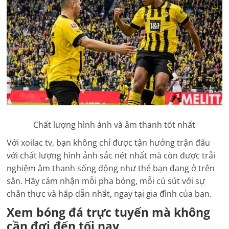
Chất lượng hình ảnh và âm thanh tốt nhất
Với xoilac tv, bạn không chỉ được tận hưởng trận đấu
với chất lượng hình ảnh sắc nét nhất mà còn được trải
nghiệm âm thanh sống động như thể bạn đang ở trên
sân. Hãy cảm nhận mỗi pha bóng, mỗi cú sút với sự
chân thực và hấp dẫn nhất, ngay tại gia đình của bạn.
Xem bóng đá trực tuyến mà không
cần đợi đến tối nay