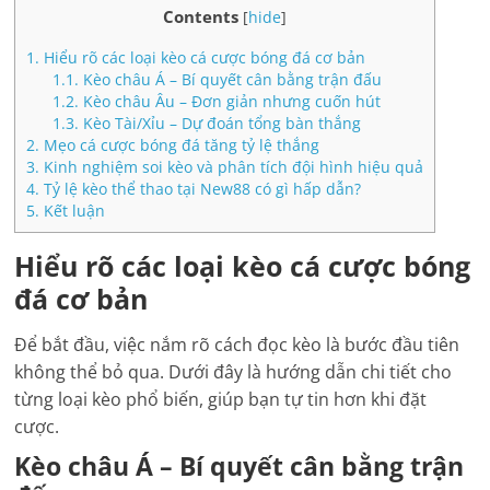
Contents
[
hide
]
1.
Hiểu rõ các loại kèo cá cược bóng đá cơ bản
1.1.
Kèo châu Á – Bí quyết cân bằng trận đấu
1.2.
Kèo châu Âu – Đơn giản nhưng cuốn hút
1.3.
Kèo Tài/Xỉu – Dự đoán tổng bàn thắng
2.
Mẹo cá cược bóng đá tăng tỷ lệ thắng
3.
Kinh nghiệm soi kèo và phân tích đội hình hiệu quả
4.
Tỷ lệ kèo thể thao tại New88 có gì hấp dẫn?
5.
Kết luận
Hiểu rõ các loại kèo cá cược bóng
đá cơ bản
Để bắt đầu, việc nắm rõ cách đọc kèo là bước đầu tiên
không thể bỏ qua. Dưới đây là hướng dẫn chi tiết cho
từng loại kèo phổ biến, giúp bạn tự tin hơn khi đặt
cược.
Kèo châu Á – Bí quyết cân bằng trận