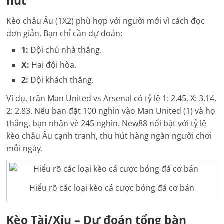
hút
Kèo châu Âu (1X2) phù hợp với người mới vì cách đọc
đơn giản. Bạn chỉ cần dự đoán:
1:
Đội chủ nhà thắng.
X:
Hai đội hòa.
2:
Đội khách thắng.
Ví dụ, trận Man United vs Arsenal có tỷ lệ 1: 2.45, X: 3.14,
2: 2.83. Nếu bạn đặt 100 nghìn vào Man United (1) và họ
thắng, bạn nhận về 245 nghìn. New88 nổi bật với tỷ lệ
kèo châu Âu cạnh tranh, thu hút hàng ngàn người chơi
mỗi ngày.
Hiểu rõ các loại kèo cá cược bóng đá cơ bản
Kèo Tài/Xỉu – Dự đoán tổng bàn