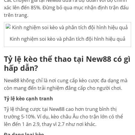
xác lên đến 85%. Đừng bỏ qua mục nhận định trận đấu
trên trang.
Kinh nghiệm soi kèo và phân tích đội hình hiệu quả
Tỷ lệ kèo thể thao tại New88 có gì
hấp dẫn?
New88 không chỉ là nơi cung cấp kèo cược đa dạng mà
còn mang đến trải nghiệm đẳng cấp cho người chơi.
Tỷ lệ kèo cạnh tranh
Tỷ lệ thắng cược tại New88 cao hơn trung bình thị
trường 5-10%. Ví dụ, kèo châu Âu cho trận lớn có thể
lên đến 1 ăn 2.9, thay vì 2.7 như nơi khác.
Đa dạng loại kèo