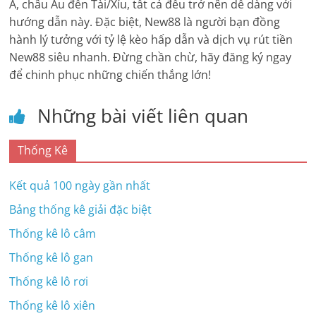
Á, châu Âu đến Tài/Xỉu, tất cả đều trở nên dễ dàng với
hướng dẫn này. Đặc biệt, New88 là người bạn đồng
hành lý tưởng với tỷ lệ kèo hấp dẫn và dịch vụ rút tiền
New88 siêu nhanh. Đừng chần chừ, hãy đăng ký ngay
để chinh phục những chiến thắng lớn!
Những bài viết liên quan
Thống Kê
Kết quả 100 ngày gần nhất
Bảng thống kê giải đặc biệt
Thống kê lô câm
Thống kê lô gan
Thống kê lô rơi
Thống kê lô xiên