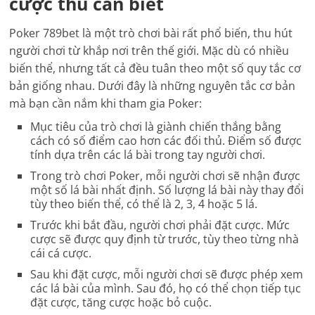
cược thủ cần biết
Poker 789bet là một trò chơi bài rất phổ biến, thu hút
người chơi từ khắp nơi trên thế giới. Mặc dù có nhiều
biến thể, nhưng tất cả đều tuân theo một số quy tắc cơ
bản giống nhau. Dưới đây là những nguyên tắc cơ bản
mà bạn cần nắm khi tham gia Poker:
Mục tiêu của trò chơi là giành chiến thắng bằng
cách có số điểm cao hơn các đối thủ. Điểm số được
tính dựa trên các lá bài trong tay người chơi.
Trong trò chơi Poker, mỗi người chơi sẽ nhận được
một số lá bài nhất định. Số lượng lá bài này thay đổi
tùy theo biến thể, có thể là 2, 3, 4 hoặc 5 lá.
Trước khi bắt đầu, người chơi phải đặt cược. Mức
cược sẽ được quy định từ trước, tùy theo từng nhà
cái cá cược.
Sau khi đặt cược, mỗi người chơi sẽ được phép xem
các lá bài của mình. Sau đó, họ có thể chọn tiếp tục
đặt cược, tăng cược hoặc bỏ cuộc.