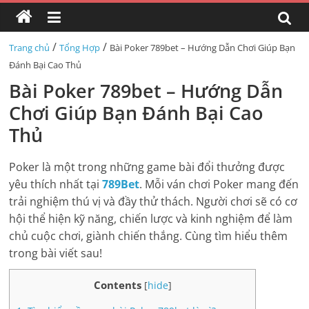
/
/
Trang chủ
Tổng Hợp
Bài Poker 789bet – Hướng Dẫn Chơi Giúp Bạn
Đánh Bại Cao Thủ
Bài Poker 789bet – Hướng Dẫn
Chơi Giúp Bạn Đánh Bại Cao
Thủ
Poker là một trong những game bài đổi thưởng được
yêu thích nhất tại
789Bet
. Mỗi ván chơi Poker mang đến
trải nghiệm thú vị và đầy thử thách. Người chơi sẽ có cơ
hội thể hiện kỹ năng, chiến lược và kinh nghiệm để làm
chủ cuộc chơi, giành chiến thắng. Cùng tìm hiểu thêm
trong bài viết sau!
Contents
[
hide
]