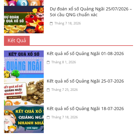
Dự đoán xổ số Quảng Ngãi 25/07/2026 –
Soi cầu QNG chuẩn xác
Tháng 7 18, 2026
Kết Quả
Kết quả xổ số Quảng Ngãi 01-08-2026
Tháng 8 1, 2026
Kết quả xổ số Quảng Ngãi 25-07-2026
Tháng 7 25, 2026
Kết quả xổ số Quảng Ngãi 18-07-2026
Tháng 7 18, 2026