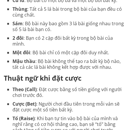
Cù lũ
: Bộ bài có một bộ ba và một bộ đôi bất kỳ.
Thùng
: Tất cả 5 lá bài trong bộ bài của bạn đều có
cùng chất.
Sám
: Bộ bài này bao gồm 3 lá bài giống nhau trong
số 5 lá bài bạn có.
2 đôi
: Bạn có 2 cặp đôi bất kỳ trong bộ bài của
mình.
Một đôi
: Bộ bài chỉ có một cặp đôi duy nhất.
Mậu thầu
: Bộ bài không thể tạo ra bất kỳ bộ nào,
tất cả các lá bài không kết hợp được với nhau.
Thuật ngữ khi đặt cược
Theo (Call)
: Đặt cược bằng số tiền giống với người
chơi trước đó.
Cược (Bet)
: Người chơi đầu tiên trong mỗi ván sẽ
đặt cược một số tiền bất kỳ.
Tố (Raise)
: Khi bạn tự tin vào bộ bài của mình và
nghĩ rằng có cơ hội thắng cao, bạn sẽ “tố” bằng
cách tăng số tiền cược so với người chơi trước.