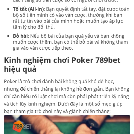
Tố tất (All-in)
: Bạn quyết định tất tay, đặt cược toàn
bộ số tiền mình có vào ván cược, thường khi bạn
rất tự tin vào bài của mình hoặc muốn tạo áp lực
tâm lý cho đối thủ.
Bỏ bài
: Nếu bộ bài của bạn quá yếu và bạn không
muốn cược thêm, bạn có thể bỏ bài và không tham
gia vào ván cược tiếp theo.
Kinh nghiệm chơi Poker 789bet
hiệu quả
Poker là trò chơi đánh bài không quá khó để học,
nhưng để chiến thắng lại không hề đơn giản. Bạn không
chỉ cần hiểu rõ luật chơi mà còn phải phát triển kỹ năng
và tích lũy kinh nghiệm. Dưới đây là một số mẹo giúp
bạn tham gia trò chơi này và giành chiến thắng: