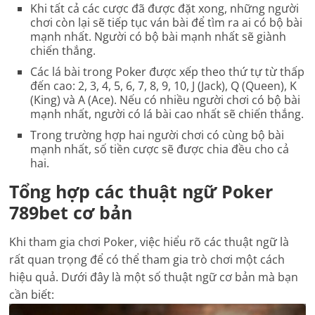
Khi tất cả các cược đã được đặt xong, những người
chơi còn lại sẽ tiếp tục ván bài để tìm ra ai có bộ bài
mạnh nhất. Người có bộ bài mạnh nhất sẽ giành
chiến thắng.
Các lá bài trong Poker được xếp theo thứ tự từ thấp
đến cao: 2, 3, 4, 5, 6, 7, 8, 9, 10, J (Jack), Q (Queen), K
(King) và A (Ace). Nếu có nhiều người chơi có bộ bài
mạnh nhất, người có lá bài cao nhất sẽ chiến thắng.
Trong trường hợp hai người chơi có cùng bộ bài
mạnh nhất, số tiền cược sẽ được chia đều cho cả
hai.
Tổng hợp các thuật ngữ Poker
789bet cơ bản
Khi tham gia chơi Poker, việc hiểu rõ các thuật ngữ là
rất quan trọng để có thể tham gia trò chơi một cách
hiệu quả. Dưới đây là một số thuật ngữ cơ bản mà bạn
cần biết: