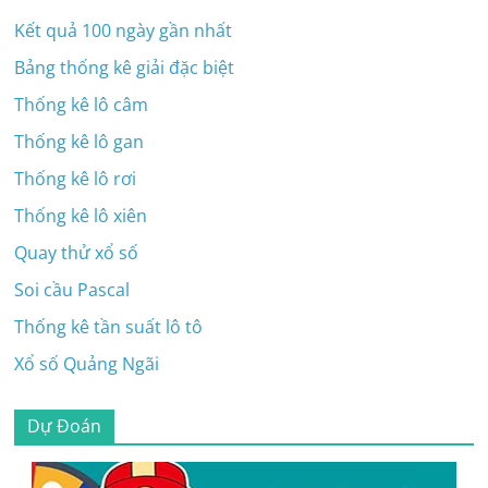
Kết quả 100 ngày gần nhất
Bảng thống kê giải đặc biệt
Thống kê lô câm
Thống kê lô gan
Thống kê lô rơi
Thống kê lô xiên
Quay thử xổ số
Soi cầu Pascal
Thống kê tần suất lô tô
Xổ số Quảng Ngãi
Dự Đoán