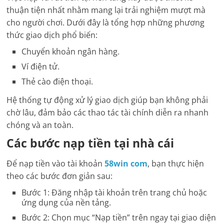
thuận tiện nhất nhằm mang lại trải nghiệm mượt mà
cho người chơi. Dưới đây là tổng hợp những phương
thức giao dịch phổ biến:
Chuyển khoản ngân hàng.
Ví điện tử.
Thẻ cào điện thoại.
Hệ thống tự động xử lý giao dịch giúp bạn không phải
chờ lâu, đảm bảo các thao tác tài chính diễn ra nhanh
chóng và an toàn.
Các bước nạp tiền tại nhà cái
Để nạp tiền vào tài khoản
58win com
, bạn thực hiện
theo các bước đơn giản sau:
Bước 1: Đăng nhập tài khoản trên trang chủ hoặc
ứng dụng của nền tảng.
Bước 2: Chọn mục “Nạp tiền” trên ngay tại giao diện