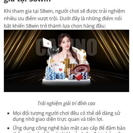
Khi tham gia tại 58win, người chơi sẽ được trải nghiệm
nhiều ưu điểm vượt trội. Dưới đây là những điểm nổi
bật khiến 58win trở thành lựa chọn hàng đầu:
Trải nghiệm giải trí đỉnh cao
Mọi đối tượng người chơi đều có thể dễ dàng sử
dụng nhờ giao diện trực quan và tiện lợi.
Ứng dụng công nghệ bảo mật cao cấp để đảm bảo