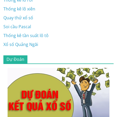
Thống kê lô xiên
Quay thử xổ số
Soi cầu Pascal
Thống kê tần suất lô tô
Xổ số Quảng Ngãi
Dự Đoán