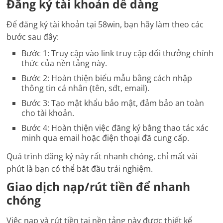
Đăng ký tài khoản dễ dàng
Để đăng ký tài khoản tại 58win, bạn hãy làm theo các
bước sau đây:
Bước 1: Truy cập vào link truy cập đổi thưởng chính
thức của nền tảng này.
Bước 2: Hoàn thiện biểu mẫu bằng cách nhập
thông tin cá nhân (tên, sđt, email).
Bước 3: Tạo mật khẩu bảo mật, đảm bảo an toàn
cho tài khoản.
Bước 4: Hoàn thiện việc đăng ký bằng thao tác xác
minh qua email hoặc điện thoại đã cung cấp.
Quá trình đăng ký này rất nhanh chóng, chỉ mất vài
phút là bạn có thể bắt đầu trải nghiệm.
Giao dịch nạp/rút tiền để nhanh
chóng
Việc nạp và rút tiền tại nền tảng này được thiết kế