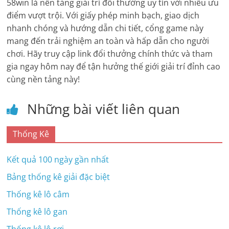
58win là nền tảng giải trí đổi thưởng uy tín với nhiều ưu
điểm vượt trội. Với giấy phép minh bạch, giao dịch
nhanh chóng và hướng dẫn chi tiết, cổng game này
mang đến trải nghiệm an toàn và hấp dẫn cho người
chơi. Hãy truy cập link đổi thưởng chính thức và tham
gia ngay hôm nay để tận hưởng thế giới giải trí đỉnh cao
cùng nền tảng này!
Những bài viết liên quan
Thống Kê
Kết quả 100 ngày gần nhất
Bảng thống kê giải đặc biệt
Thống kê lô câm
Thống kê lô gan
Thống kê lô rơi