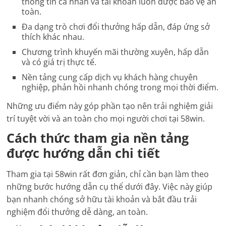
thông tin cá nhân và tài khoản luôn được bảo vệ an
toàn.
Đa dạng trò chơi đổi thưởng hấp dẫn, đáp ứng sở
thích khác nhau.
Chương trình khuyến mãi thường xuyên, hấp dẫn
và có giá trị thực tế.
Nền tảng cung cấp dịch vụ khách hàng chuyên
nghiệp, phản hồi nhanh chóng trong mọi thời điểm.
Những ưu điểm này góp phần tạo nên trải nghiệm giải
trí tuyệt vời và an toàn cho mọi người chơi tại 58win.
Cách thức tham gia nền tảng
được hướng dẫn chi tiết
Tham gia tại 58win rất đơn giản, chỉ cần bạn làm theo
những bước hướng dẫn cụ thể dưới đây. Việc này giúp
bạn nhanh chóng sở hữu tài khoản và bắt đầu trải
nghiệm đổi thưởng dễ dàng, an toàn.