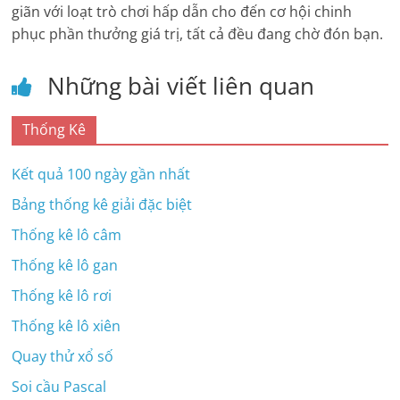
giãn với loạt trò chơi hấp dẫn cho đến cơ hội chinh
phục phần thưởng giá trị, tất cả đều đang chờ đón bạn.
Những bài viết liên quan
Thống Kê
Kết quả 100 ngày gần nhất
Bảng thống kê giải đặc biệt
Thống kê lô câm
Thống kê lô gan
Thống kê lô rơi
Thống kê lô xiên
Quay thử xổ số
Soi cầu Pascal