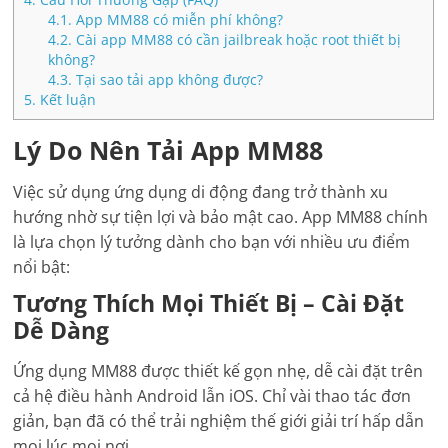
4.1.
App MM88 có miễn phí không?
4.2.
Cài app MM88 có cần jailbreak hoặc root thiết bị
không?
4.3.
Tại sao tải app không được?
5.
Kết luận
Lý Do Nên Tải App MM88
Việc sử dụng ứng dụng di động đang trở thành xu
hướng nhờ sự tiện lợi và bảo mật cao. App MM88 chính
là lựa chọn lý tưởng dành cho bạn với nhiều ưu điểm
nổi bật:
Tương Thích Mọi Thiết Bị – Cài Đặt
Dễ Dàng
Ứng dụng MM88 được thiết kế gọn nhẹ, dễ cài đặt trên
cả hệ điều hành Android lẫn iOS. Chỉ vài thao tác đơn
giản, bạn đã có thể trải nghiệm thế giới giải trí hấp dẫn
mọi lúc mọi nơi.