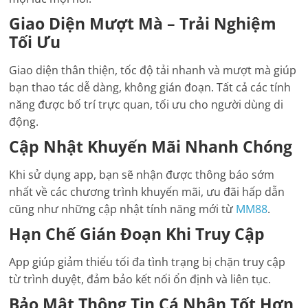
Giao Diện Mượt Mà – Trải Nghiệm
Tối Ưu
Giao diện thân thiện, tốc độ tải nhanh và mượt mà giúp
bạn thao tác dễ dàng, không gián đoạn. Tất cả các tính
năng được bố trí trực quan, tối ưu cho người dùng di
động.
Cập Nhật Khuyến Mãi Nhanh Chóng
Khi sử dụng app, bạn sẽ nhận được thông báo sớm
nhất về các chương trình khuyến mãi, ưu đãi hấp dẫn
cũng như những cập nhật tính năng mới từ
MM88
.
Hạn Chế Gián Đoạn Khi Truy Cập
App giúp giảm thiểu tối đa tình trạng bị chặn truy cập
từ trình duyệt, đảm bảo kết nối ổn định và liên tục.
Bảo Mật Thông Tin Cá Nhân Tốt Hơn